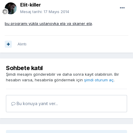
Elit-killer
Mesaj tarihi:
17 Mayıs 2014
bu proqramı yüklə ustanovka elə və skaner elə
.
Alıntı
Sohbete katıl
Şimdi mesajını gönderebilir ve daha sonra kayıt olabilirsin. Bir
hesabın varsa, hesabınla göndermek için
şimdi oturum aç
.
Bu konuya yanıt ver...