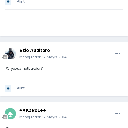
Alıntı
Ezio Auditoro
Mesaj tarihi:
17 Mayıs 2014
PC yoxsa notbukdur?
Alıntı
♣♣KaRoL♣♣
Mesaj tarihi:
17 Mayıs 2014