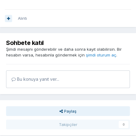
Alıntı
Sohbete katıl
Şimdi mesajını gönderebilir ve daha sonra kayıt olabilirsin. Bir
hesabın varsa, hesabınla göndermek için
şimdi oturum aç
.
Bu konuya yanıt ver...
Paylaş
Takipçiler
0