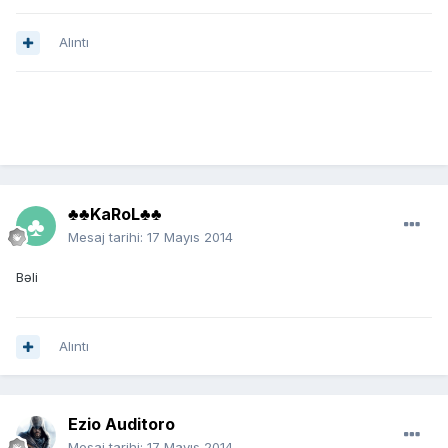
Alıntı
♣♣KaRoL♣♣
Mesaj tarihi:
17 Mayıs 2014
Bəli
Alıntı
Ezio Auditoro
Mesaj tarihi:
17 Mayıs 2014