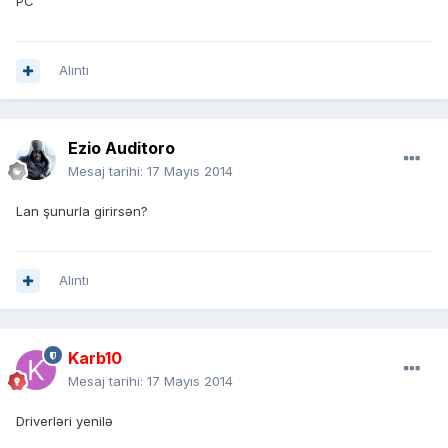
PC
Alıntı
Ezio Auditoro
Mesaj tarihi:
17 Mayıs 2014
Lan şunurla girirsən?
Alıntı
Karb10
Mesaj tarihi:
17 Mayıs 2014
Driverləri yenilə