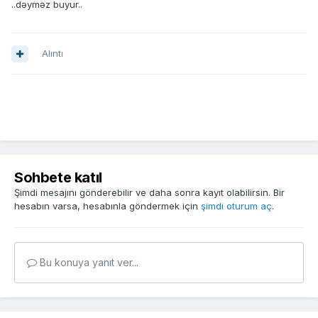
..dəyməz buyur..
Alıntı
Sohbete katıl
Şimdi mesajını gönderebilir ve daha sonra kayıt olabilirsin. Bir
hesabın varsa, hesabınla göndermek için
şimdi oturum aç
.
Bu konuya yanıt ver...