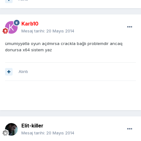
Karb10
Mesaj tarihi:
20 Mayıs 2014
ümumiyyətlə oyun açılmırsa crackla bağlı problemdir ancaq
donursa x64 sistem yaz
Alıntı
Elit-killer
Mesaj tarihi:
20 Mayıs 2014