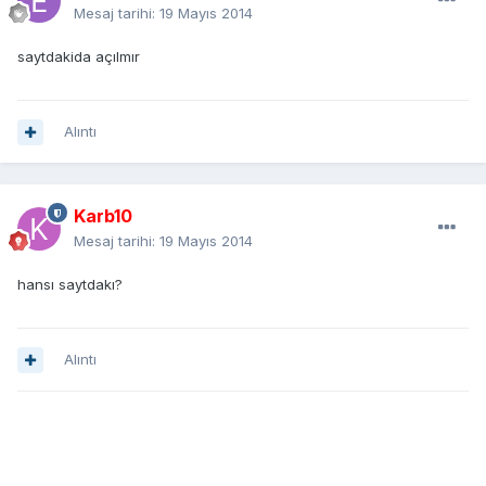
Mesaj tarihi:
19 Mayıs 2014
saytdakida açılmır
Alıntı
Karb10
Mesaj tarihi:
19 Mayıs 2014
hansı saytdakı?
Alıntı