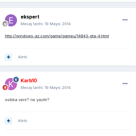
ekspert
Mesaj tarihi:
19 Mayıs 2014
http://windows-az.com/game/gameu/14843-gta-4.html
Alıntı
Karb10
Mesaj tarihi:
19 Mayıs 2014
osibka verir? ne yazilir?
Alıntı