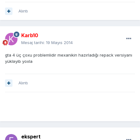
Alıntı
Karb10
Mesaj tarihi:
19 Mayıs 2014
gta 4 üç çoxu problemlidir mexanikin hazırladığı repack versiyanı
yükləyib yoxla
Alıntı
ekspert