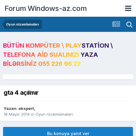
Forum Windows-az.com
Oyun nizamlamaları
BÜTÜN KOMPÜTER \ PLAYSTATION \
TELEFONA AID SUALINIZI YAZA
BILƏRSINIZ 055 226 96 22
gta 4 açılmır
Yazan:
ekspert
,
18 Mayıs 2014
in
Oyun nizamlamaları
Bu konuya yanıt ver