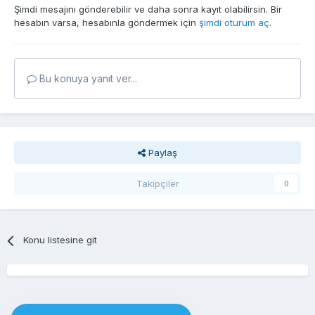
Şimdi mesajını gönderebilir ve daha sonra kayıt olabilirsin. Bir
hesabın varsa, hesabınla göndermek için
şimdi oturum aç
.
Bu konuya yanıt ver...
Paylaş
Takipçiler
0
Konu listesine git