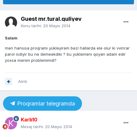
Guest mr.tural.quliyev
Konu tarihi:
20 Mayıs 2014
Salam
mən hansısa proqramı yükləyirəm bəzi hallarda elə olur ki vvinrar
parol isdiyir bu nə demeəkdiki ? bu yükləməni qoyan adam edir
yoxsa mənim problemimdi?
Alıntı
Proqramlar telegramda
Karb10
Mesaj tarihi:
20 Mayıs 2014