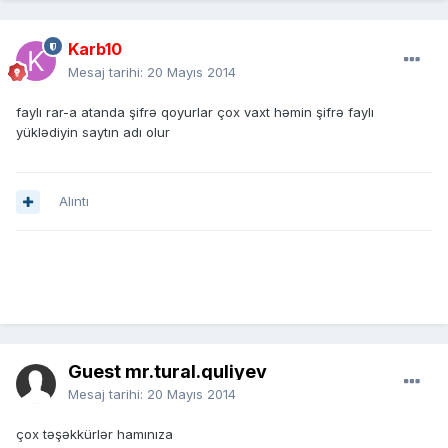
Karb10
Mesaj tarihi:
20 Mayıs 2014
faylı rar-a atanda şifrə qoyurlar çox vaxt həmin şifrə faylı
yüklədiyin saytın adı olur
Alıntı
Guest mr.tural.quliyev
Mesaj tarihi:
20 Mayıs 2014
çox təşəkkürlər hamınıza