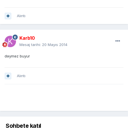
Alıntı
Karb10
Mesaj tarihi:
20 Mayıs 2014
dəyməz buyur
Alıntı
Sohbete katıl