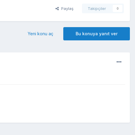
Paylaş
Takipçiler
0
Yeni konu aç
Bu konuya yanıt ver