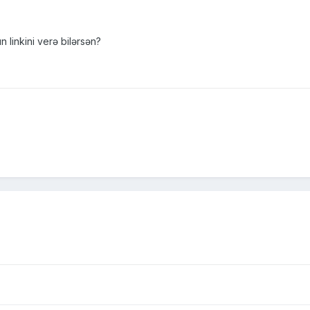
linkini verə bilərsən?