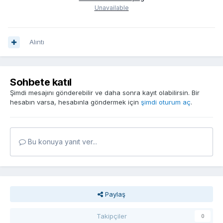
Unavailable
Alıntı
Sohbete katıl
Şimdi mesajını gönderebilir ve daha sonra kayıt olabilirsin. Bir
hesabın varsa, hesabınla göndermek için
şimdi oturum aç
.
Bu konuya yanıt ver...
Paylaş
Takipçiler
0