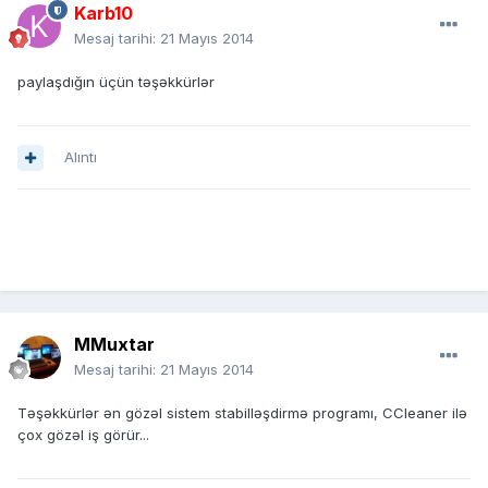
Karb10
Mesaj tarihi:
21 Mayıs 2014
paylaşdığın üçün təşəkkürlər
Alıntı
MMuxtar
Mesaj tarihi:
21 Mayıs 2014
Təşəkkürlər ən gözəl sistem stabilləşdirmə programı, CCleaner ilə
çox gözəl iş görür...