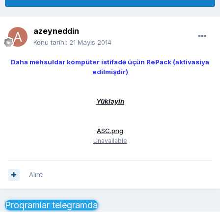
azeyneddin
Konu tarihi:
21 Mayıs 2014
Daha məhsuldar kompüter istifadə üçün RePack (aktivasiya
edilmişdir)
Yükləyin
ASC.png
Unavailable
Alıntı
Proqramlar telegramda