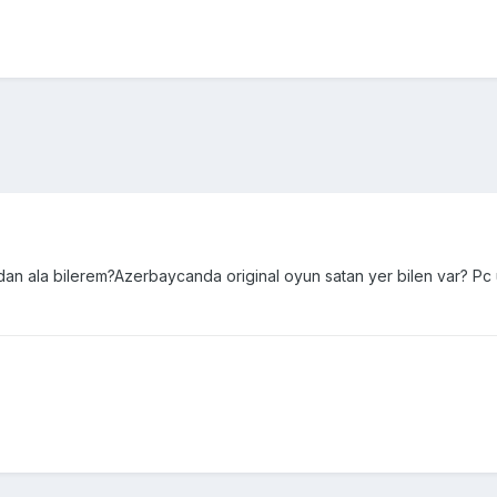
rdan ala bilerem?Azerbaycanda original oyun satan yer bilen var? P