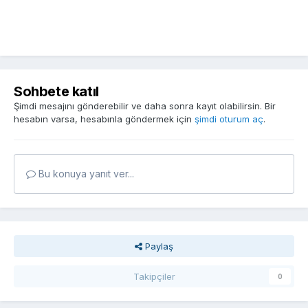
Sohbete katıl
Şimdi mesajını gönderebilir ve daha sonra kayıt olabilirsin. Bir
hesabın varsa, hesabınla göndermek için
şimdi oturum aç
.
Bu konuya yanıt ver...
Paylaş
Takipçiler
0