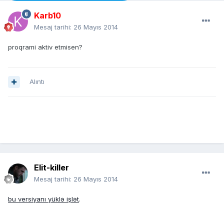
Karb10
Mesaj tarihi:
26 Mayıs 2014
proqrami aktiv etmisen?
Alıntı
Elit-killer
Mesaj tarihi:
26 Mayıs 2014
bu versiyanı yüklə işlət
.