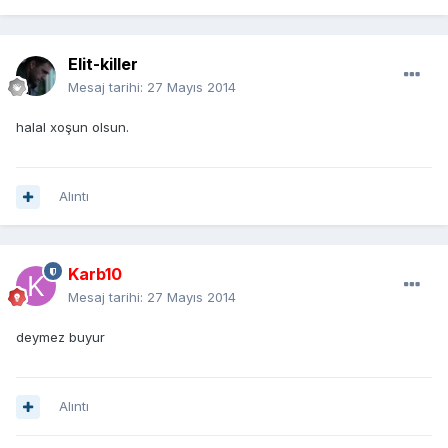
Elit-killer
Mesaj tarihi:
27 Mayıs 2014
halal xoşun olsun.
Alıntı
Karb10
Mesaj tarihi:
27 Mayıs 2014
deymez buyur
Alıntı