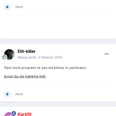
Alıntı
Elit-killer
Mesaj tarihi:
2 Haziran 2014
flash boot proqramı ilə yaz.ola bilməz ki yazılmasın.
buyur bu da yükləmə linki
.
Alıntı
Karb10