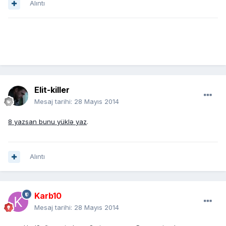
Alıntı
Elit-killer
Mesaj tarihi:
28 Mayıs 2014
8 yazsan bunu yüklə yaz
.
Alıntı
Karb10
Mesaj tarihi:
28 Mayıs 2014