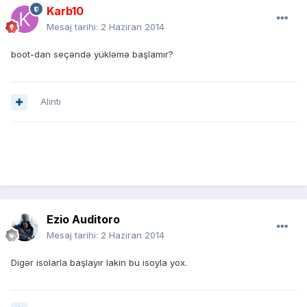
Karb10
Mesaj tarihi:
2 Haziran 2014
boot-dan seçəndə yükləmə başlamır?
Alıntı
Ezio Auditoro
Mesaj tarihi:
2 Haziran 2014
Digər isolarla başlayır lakin bu isoyla yox.