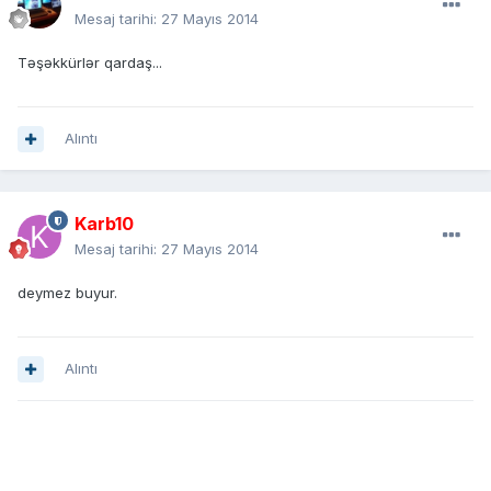
Mesaj tarihi:
27 Mayıs 2014
Təşəkkürlər qardaş...
Alıntı
Karb10
Mesaj tarihi:
27 Mayıs 2014
deymez buyur.
Alıntı