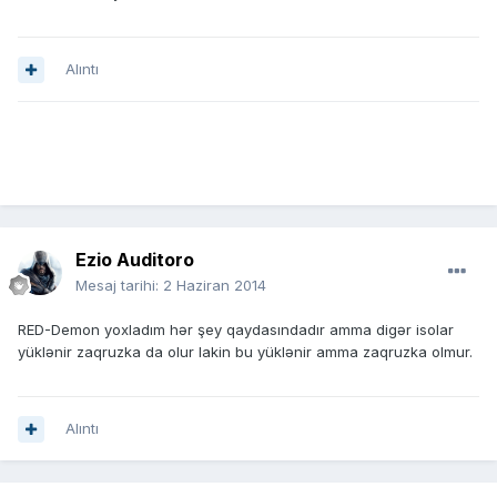
Alıntı
Ezio Auditoro
Mesaj tarihi:
2 Haziran 2014
RED-Demon yoxladım hər şey qaydasındadır amma digər isolar
yüklənir zaqruzka da olur lakin bu yüklənir amma zaqruzka olmur.
Alıntı