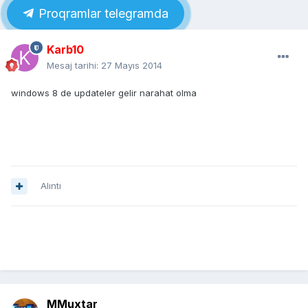
Proqramlar telegramda
Karb10
Mesaj tarihi:
27 Mayıs 2014
windows 8 de updateler gelir narahat olma
Alıntı
MMuxtar