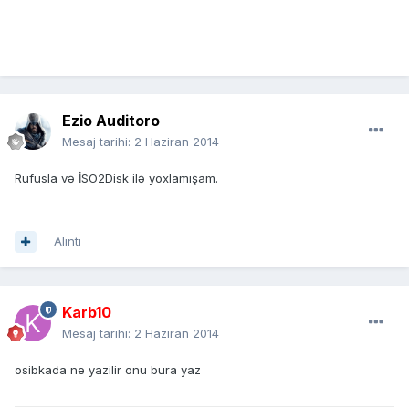
Ezio Auditoro
Mesaj tarihi:
2 Haziran 2014
Rufusla və İSO2Disk ilə yoxlamışam.
Alıntı
Karb10
Mesaj tarihi:
2 Haziran 2014
osibkada ne yazilir onu bura yaz