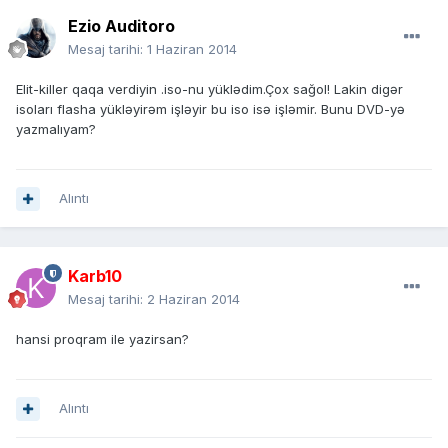
Ezio Auditoro
Mesaj tarihi:
1 Haziran 2014
Elit-killer qaqa verdiyin .iso-nu yüklədim.Çox sağol! Lakin digər
isoları flasha yükləyirəm işləyir bu iso isə işləmir. Bunu DVD-yə
yazmalıyam?
Alıntı
Karb10
Mesaj tarihi:
2 Haziran 2014
hansi proqram ile yazirsan?
Alıntı