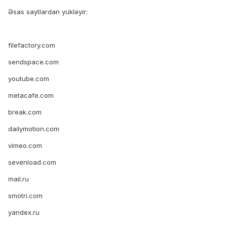
Əsas saytlardan yükləyir:
filefactory.com
sendspace.com
youtube.com
metacafe.com
break.com
dailymotion.com
vimeo.com
sevenload.com
mail.ru
smotri.com
yandex.ru