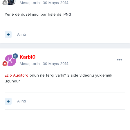
Mesaj tarihi:
30 Mayıs 2014
Yenə də düzəlmədi bar hələ də
.PNG
Alıntı
Karb10
Mesaj tarihi:
30 Mayıs 2014
Ezio Auditoro
onun nə fərqi varki? 2 side videonu yükləmək
üçündür
Alıntı