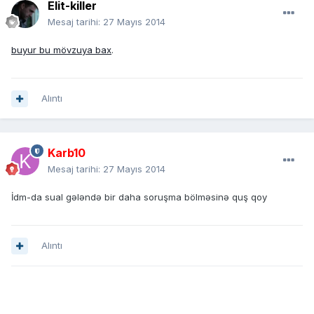
Elit-killer
Mesaj tarihi:
27 Mayıs 2014
buyur bu mövzuya bax
.
Alıntı
Karb10
Mesaj tarihi:
27 Mayıs 2014
İdm-da sual gələndə bir daha soruşma bölməsinə quş qoy
Alıntı