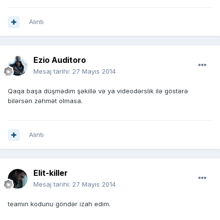
Alıntı
Ezio Auditoro
Mesaj tarihi:
27 Mayıs 2014
Qaqa başa düşmədim şəkillə və ya videodərslik ilə göstərə
bilərsən zəhmət olmasa.
Alıntı
Elit-killer
Mesaj tarihi:
27 Mayıs 2014
teamın kodunu göndər izah edim.