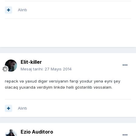
Alıntı
Elit-killer
Mesaj tarihi:
27 Mayıs 2014
repack və yaxud digər versiyanın fərqi yoxdur yenə eyni şey
olacaq yuxarıda verdiyim linkdə həlli göstərilib vəssalam.
Alıntı
Ezio Auditoro