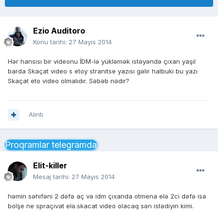
Ezio Auditoro
Konu tarihi:
27 Mayıs 2014
Hər hansısı bir videonu İDM-lə yükləmək istəyəndə çıxan yaşıl
barda Skaçat video s etoy stranitse yazısı gəlir halbuki bu yazı
Skaçat eto video olmalıdır. Səbəb nədir?
Alıntı
Proqramlar telegramda
Elit-killer
Mesaj tarihi:
27 Mayıs 2014
həmin səhifəni 2 dəfə aç və idm çıxanda otmena elə 2ci dəfə isə
bolşe ne spraçivat elə.skacat video olacaq sən istədiyin kimi.