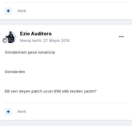
Alıntı
Ezio Auditoro
Mesaj tarihi:
27 Mayıs 2014
Göndərirəm şəxsi ismarıcla
Göndərdim
Elit sen deyen patch ucun IDM silib tezden yazim?
Alıntı