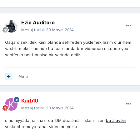
Ezio Auditoro
Mesaj tarihi:
30 Mayıs 2014
Qaqa o sekildeki kimi olanda sehifeden yuklemek lazim olur hem
vaxt itirmekdir hemde bu cur olanda bar videonun ustunde yox
sehifenin her hansisa bir yerinde acilir.
Alıntı
Karb10
Mesaj tarihi:
30 Mayıs 2014
ümumiyyətlə hal-hazırda İDM düz əməlli işləmir sən
bu əlavəni
yüklə chromeyə rahat videoları yüklə