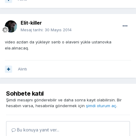
Elit-killer
Mesaj tarihi:
30 Mayıs 2014
video azdan da yükləyir sənb o əlavəni yüklə ustanovka
elə.alınacaq.
Alıntı
Sohbete katıl
Şimdi mesajını gönderebilir ve daha sonra kayıt olabilirsin. Bir
hesabın varsa, hesabınla göndermek için
şimdi oturum aç
.
Bu konuya yanıt ver...