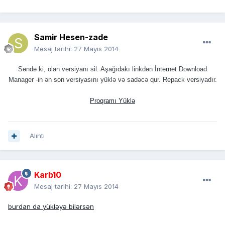
Samir Hesen-zade
Mesaj tarihi:
27 Mayıs 2014
Səndə ki, olan versiyanı sil. Aşağıdakı linkdən İnternet Download
Manager -in ən son versiyasını yüklə və sadəcə qur. Repack versiyadır.
Proqramı Yüklə
Alıntı
Karb10
Mesaj tarihi:
27 Mayıs 2014
burdan da yükləyə bilərsən