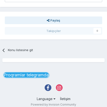
Paylaş
Takipçiler
0
Konu listesine git
Proqramlar telegramda
Language
İletişim
Powered by Invision Community