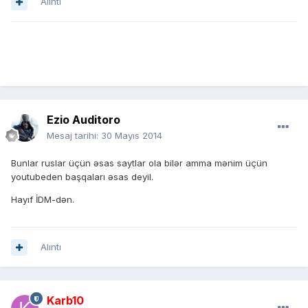
Alıntı
Ezio Auditoro
Mesaj tarihi:
30 Mayıs 2014
Bunlar ruslar üçün əsas saytlar ola bilər amma mənim üçün
youtubeden başqaları əsas deyil.
Hayıf İDM-dən.
Alıntı
Karb10