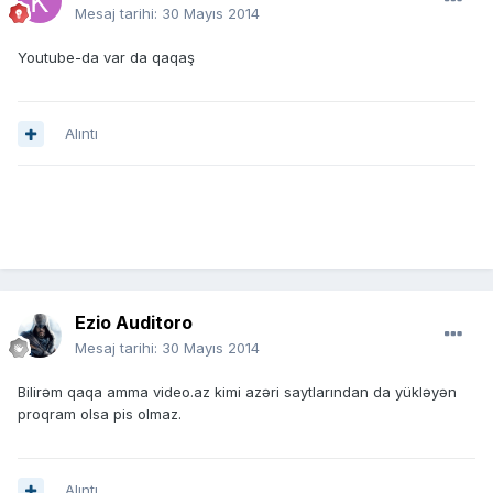
Mesaj tarihi:
30 Mayıs 2014
Youtube-da var da qaqaş
Alıntı
Ezio Auditoro
Mesaj tarihi:
30 Mayıs 2014
Bilirəm qaqa amma video.az kimi azəri saytlarından da yükləyən
proqram olsa pis olmaz.
Alıntı