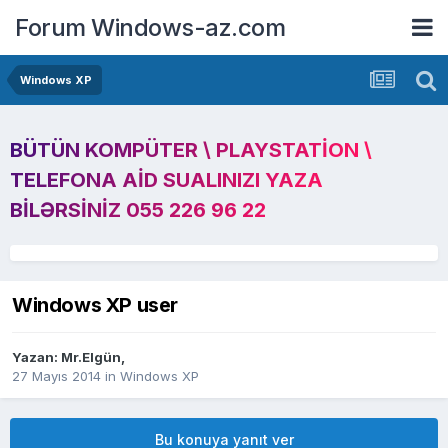
Forum Windows-az.com
Windows XP
BÜTÜN KOMPÜTER \ PLAYSTATION \
TELEFONA AID SUALINIZI YAZA
BILƏRSINIZ 055 226 96 22
Windows XP user
Yazan:
Mr.Elgün
,
27 Mayıs 2014
in
Windows XP
Bu konuya yanıt ver