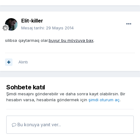
Elit-killer
Mesaj tarihi:
29 Mayıs 2014
silibsə qaytarmaq olar.
buyur bu mövzuya bax
.
Alıntı
Sohbete katıl
Şimdi mesajını gönderebilir ve daha sonra kayıt olabilirsin. Bir
hesabın varsa, hesabınla göndermek için
şimdi oturum aç
.
Bu konuya yanıt ver...