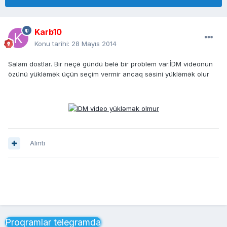
Karb10
Konu tarihi:
28 Mayıs 2014
Salam dostlar. Bir neçə gündü belə bir problem var.İDM videonun
özünü yükləmək üçün seçim vermir ancaq səsini yükləmək olur
Alıntı
Proqramlar telegramda