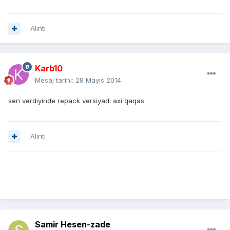
Alıntı
Karb10
Mesaj tarihi:
28 Mayıs 2014
sen verdiyinde repack versiyadi axi qaqas
Alıntı
Samir Hesen-zade