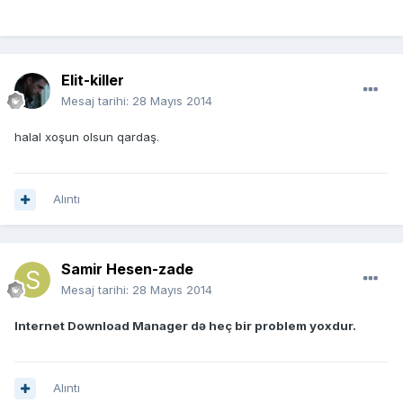
Elit-killer
Mesaj tarihi:
28 Mayıs 2014
halal xoşun olsun qardaş.
Alıntı
Samir Hesen-zade
Mesaj tarihi:
28 Mayıs 2014
Internet Download Manager də heç bir problem yoxdur.
Alıntı