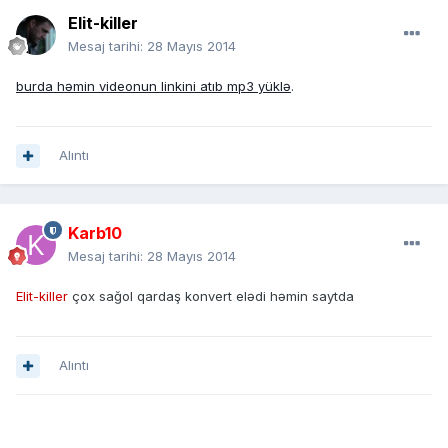
Elit-killer
Mesaj tarihi:
28 Mayıs 2014
burda həmin videonun linkini atıb mp3 yüklə
.
Alıntı
Karb10
Mesaj tarihi:
28 Mayıs 2014
Elit-killer
çox sağol qardaş konvert elədi həmin saytda
Alıntı