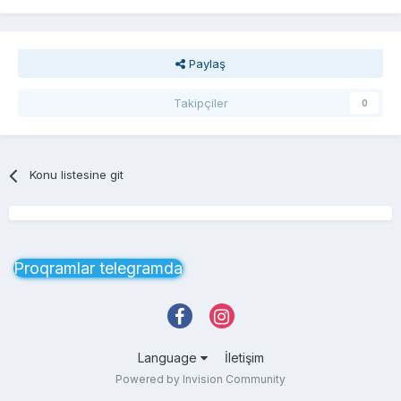
Paylaş
Takipçiler
0
Konu listesine git
Proqramlar telegramda
Language
İletişim
Powered by Invision Community