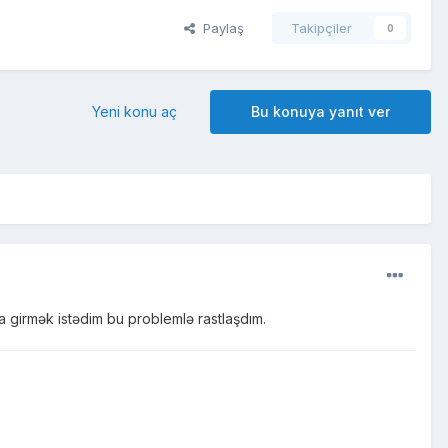
Paylaş
Takipçiler
0
Yeni konu aç
Bu konuya yanıt ver
girmək istədim bu problemlə rastlaşdım.