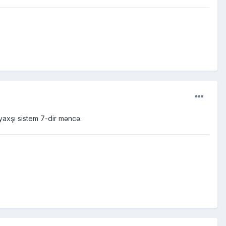
yaxşı sistem 7-dir məncə.