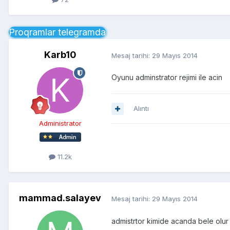
Proqramlar telegramda
Karb10
Mesaj tarihi:
29 Mayıs 2014
Oyunu adminstrator rejimi ile acin
Alıntı
Administrator
11.2k
mammad.salayev
Mesaj tarihi:
29 Mayıs 2014
admistrtor kimide acanda bele olur