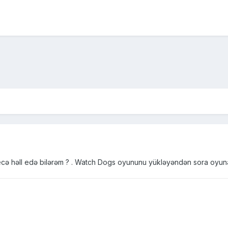
 həll edə bilərəm ? . Watch Dogs oyununu yükləyəndən sora oyuna 