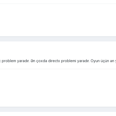
ox problem yaradır. Ən çoxda directx problemi yaradır. Oyun üçün ən 