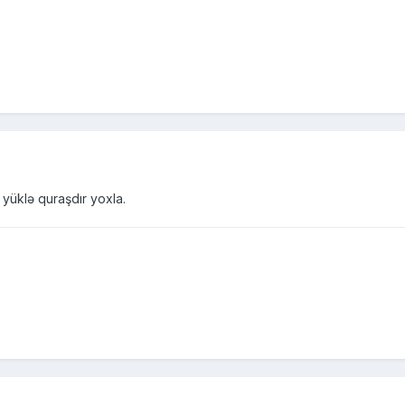
 yüklə quraşdır yoxla.