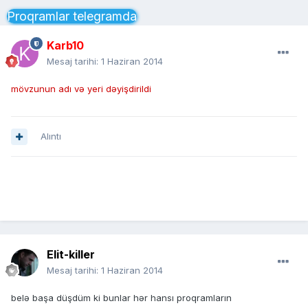
Proqramlar telegramda
Karb10
Mesaj tarihi:
1 Haziran 2014
mövzunun adı və yeri dəyişdirildi
Alıntı
Elit-killer
Mesaj tarihi:
1 Haziran 2014
belə başa düşdüm ki bunlar hər hansı proqramların