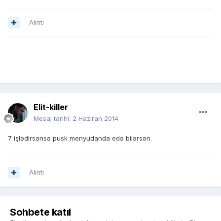
Alıntı
Elit-killer
Mesaj tarihi:
2 Haziran 2014
7 işlədirsənsə pusk menyudanda edə bilərsən.
Alıntı
Sohbete katıl