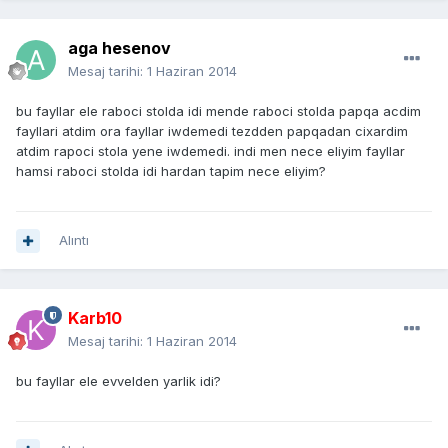
aga hesenov
Mesaj tarihi:
1 Haziran 2014
bu fayllar ele raboci stolda idi mende raboci stolda papqa acdim
fayllari atdim ora fayllar iwdemedi tezdden papqadan cixardim
atdim rapoci stola yene iwdemedi. indi men nece eliyim fayllar
hamsi raboci stolda idi hardan tapim nece eliyim?
Alıntı
Karb10
Mesaj tarihi:
1 Haziran 2014
bu fayllar ele evvelden yarlik idi?