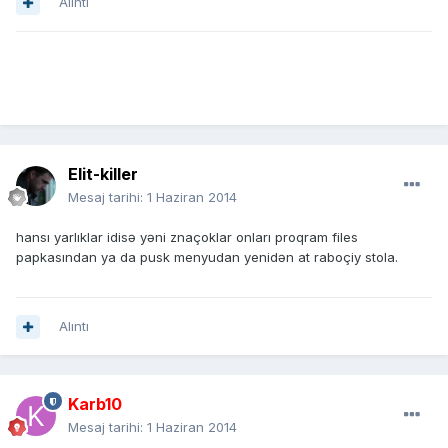
Alıntı
Elit-killer
Mesaj tarihi:
1 Haziran 2014
hansı yarlıklar idisə yəni znaçoklar onları proqram files
papkasından ya da pusk menyudan yenidən at raboçiy stola.
Alıntı
Karb10
Mesaj tarihi:
1 Haziran 2014