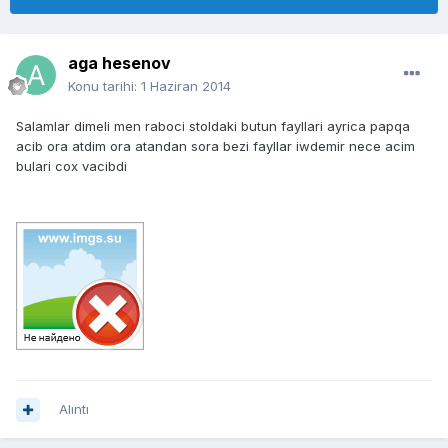
aga hesenov
Konu tarihi:
1 Haziran 2014
Salamlar dimeli men raboci stoldaki butun fayllari ayrica papqa
acib ora atdim ora atandan sora bezi fayllar iwdemir nece acim
bulari cox vacibdi
Alıntı