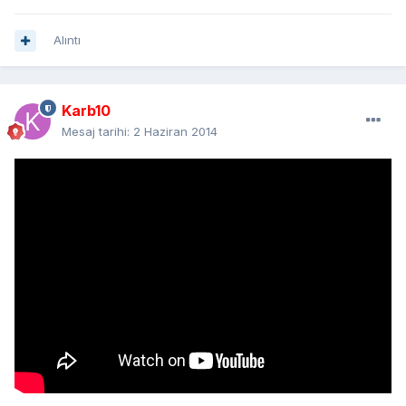
Alıntı
Karb10
Mesaj tarihi:
2 Haziran 2014