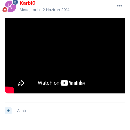
Karb10
Mesaj tarihi:
2 Haziran 2014
Alıntı