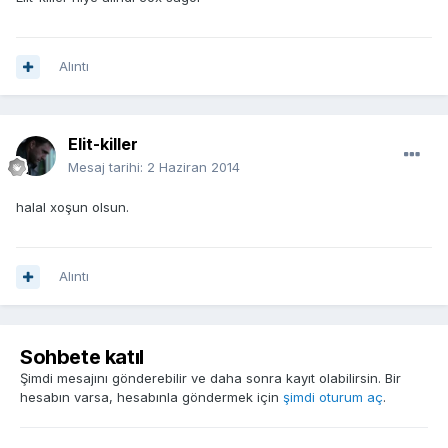
Alıntı
Elit-killer
Mesaj tarihi:
2 Haziran 2014
halal xoşun olsun.
Alıntı
Sohbete katıl
Şimdi mesajını gönderebilir ve daha sonra kayıt olabilirsin. Bir
hesabın varsa, hesabınla göndermek için
şimdi oturum aç
.