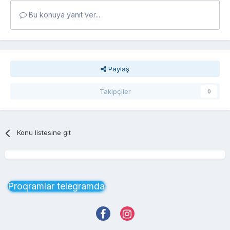
Bu konuya yanıt ver...
Paylaş
Takipçiler
0
Konu listesine git
Proqramlar telegramda