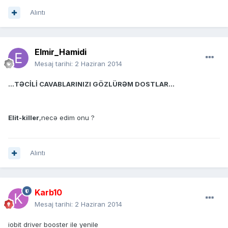
Alıntı
Elmir_Hamidi
Mesaj tarihi:
2 Haziran 2014
...TƏCİLİ CAVABLARINIZI GÖZLÜRƏM DOSTLAR...
Elit-killer
,necə edim onu ?
Alıntı
Karb10
Mesaj tarihi:
2 Haziran 2014
iobit driver booster ile yenile