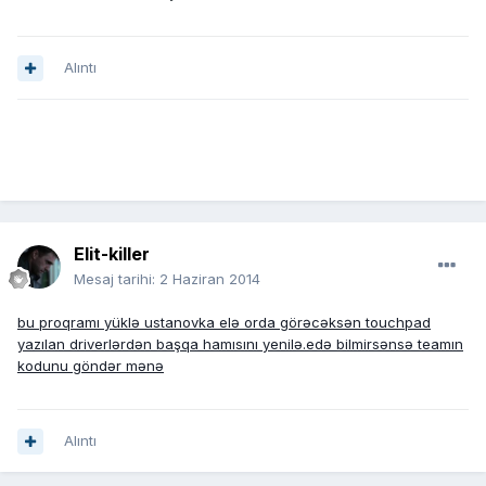
Alıntı
Elit-killer
Mesaj tarihi:
2 Haziran 2014
bu proqramı yüklə ustanovka elə orda görəcəksən touchpad
yazılan driverlərdən başqa hamısını yenilə.edə bilmirsənsə teamın
kodunu göndər mənə
Alıntı