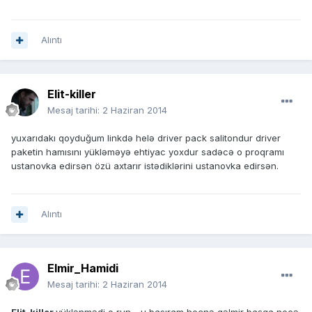
Alıntı
Elit-killer
Mesaj tarihi:
2 Haziran 2014
yuxarıdakı qoyduğum linkdə helə driver pack salitondur driver
paketin hamısını yükləməyə ehtiyac yoxdur sadəcə o proqramı
ustanovka edirsən özü axtarır istədiklərini ustanovka edirsən.
Alıntı
Elmir_Hamidi
Mesaj tarihi:
2 Haziran 2014