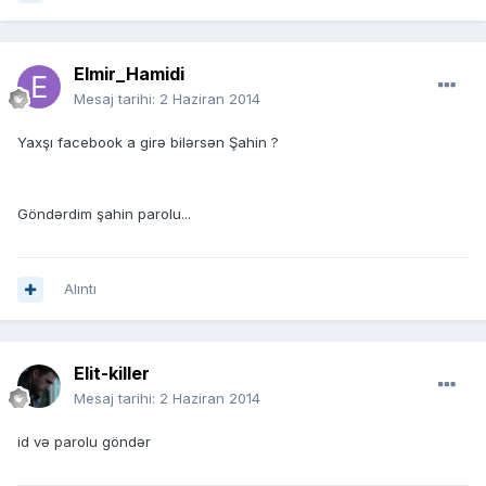
Elmir_Hamidi
Mesaj tarihi:
2 Haziran 2014
Yaxşı facebook a girə bilərsən Şahin ?
Göndərdim şahin parolu...
Alıntı
Elit-killer
Mesaj tarihi:
2 Haziran 2014
id və parolu göndər