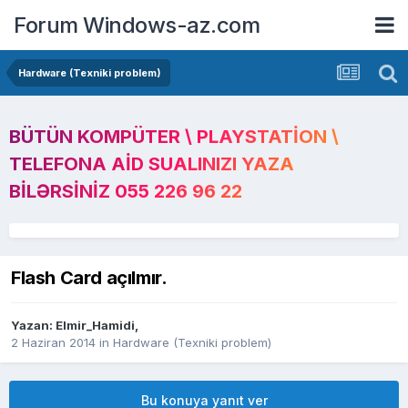
Forum Windows-az.com
Hardware (Texniki problem)
BÜTÜN KOMPÜTER \ PLAYSTATION \
TELEFONA AID SUALINIZI YAZA
BILƏRSINIZ 055 226 96 22
Flash Card açılmır.
Yazan:
Elmir_Hamidi
,
2 Haziran 2014
in
Hardware (Texniki problem)
Bu konuya yanıt ver