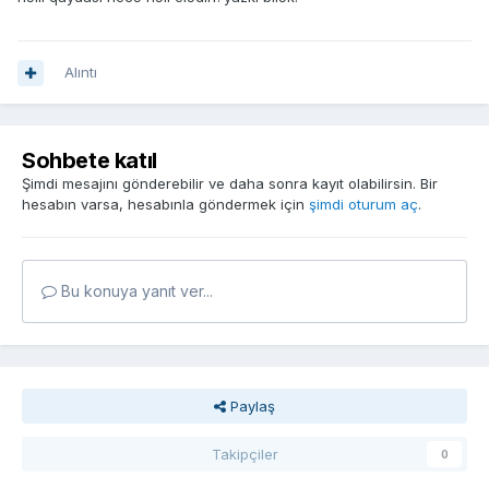
Alıntı
Sohbete katıl
Şimdi mesajını gönderebilir ve daha sonra kayıt olabilirsin. Bir
hesabın varsa, hesabınla göndermek için
şimdi oturum aç
.
Bu konuya yanıt ver...
Paylaş
Takipçiler
0