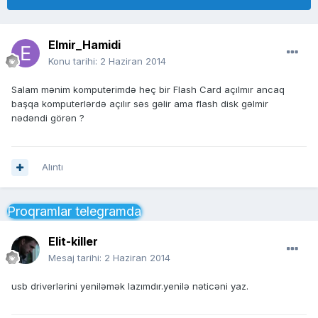
Elmir_Hamidi
Konu tarihi:
2 Haziran 2014
Salam mənim komputerimdə heç bir Flash Card açılmır ancaq
başqa komputerlərdə açılır səs gəlir ama flash disk gəlmir
nədəndi görən ?
Alıntı
Proqramlar telegramda
Elit-killer
Mesaj tarihi:
2 Haziran 2014
usb driverlərini yeniləmək lazımdır.yenilə nəticəni yaz.