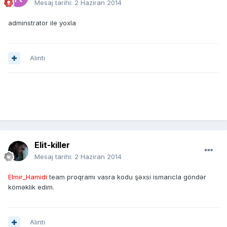
Mesaj tarihi:
2 Haziran 2014
adminstrator ile yoxla
Alıntı
Elit-killer
Mesaj tarihi:
2 Haziran 2014
Elmir_Hamidi
team proqramı vasra kodu şəxsi ismarıcla göndər
köməklik edim.
Alıntı