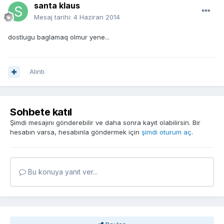
santa klaus
Mesaj tarihi:
4 Haziran 2014
dostlugu baglamaq olmur yene...
Alıntı
Sohbete katıl
Şimdi mesajını gönderebilir ve daha sonra kayıt olabilirsin. Bir
hesabın varsa, hesabınla göndermek için
şimdi oturum aç
.
Bu konuya yanıt ver...