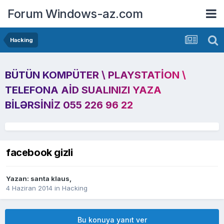
Forum Windows-az.com
Hacking
BÜTÜN KOMPÜTER \ PLAYSTATION \
TELEFONA AID SUALINIZI YAZA
BILƏRSINIZ 055 226 96 22
facebook gizli
Yazan:
santa klaus
,
4 Haziran 2014
in
Hacking
Bu konuya yanıt ver