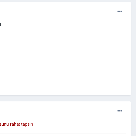
t
zunu rahat tapsın