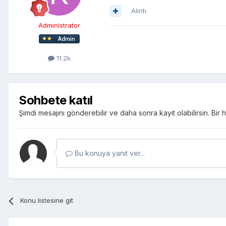
Alıntı
Administrator
11.2k
Sohbete katıl
Şimdi mesajını gönderebilir ve daha sonra kayıt olabilirsin. Bi
Bu konuya yanıt ver...
Konu listesine git