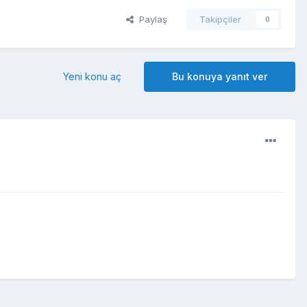
Paylaş
Takipçiler
0
Yeni konu aç
Bu konuya yanıt ver