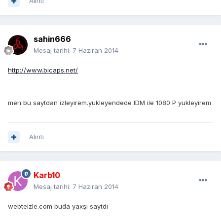
Alıntı
sahin666
Mesaj tarihi:
7 Haziran 2014
http://www.bicaps.net/
men bu saytdan izleyirem.yukleyendede IDM ile 1080 P yukleyirem
Alıntı
Karb10
Mesaj tarihi:
7 Haziran 2014
webteizle.com buda yaxşı saytdı