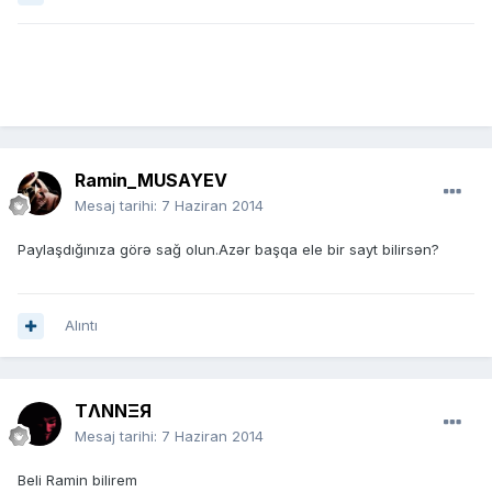
Ramin_MUSAYEV
Mesaj tarihi:
7 Haziran 2014
Paylaşdığınıza görə sağ olun.Azər başqa ele bir sayt bilirsən?
Alıntı
TΛNNΞЯ
Mesaj tarihi:
7 Haziran 2014
Beli Ramin bilirem