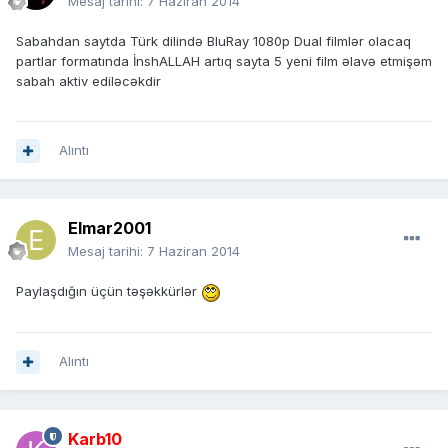
Mesaj tarihi:
7 Haziran 2014
Sabahdan saytda Türk dilində BluRay 1080p Dual filmlər olacaq
partlar formatında İnshALLAH artıq sayta 5 yeni film əlavə etmişəm
sabah aktiv ediləcəkdir
Alıntı
Elmar2001
Mesaj tarihi:
7 Haziran 2014
Paylaşdığın üçün təşəkkürlər
Alıntı
Karb10