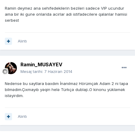
Ramin deymez ana sehifedekilerin bezileri sadece VIP ucundur
ama bir iki gune onlarida acirlar adi istifadecilere qalanlar hamisi
serbest
Alıntı
Ramin_MUSAYEV
Mesaj tarihi:
7 Haziran 2014
Nedense bu saytlara baxdım İnanılmaz Hörümçək Adam 2 ni tapa
bilmədim.Çıxmayıb yəqin helə Türkçə dublaji..O kinonu yükləmək
istəyirdim.
Alıntı