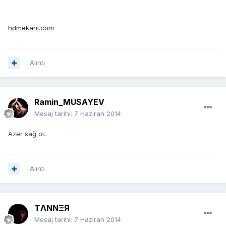
hdmekani.com
Alıntı
Ramin_MUSAYEV
Mesaj tarihi:
7 Haziran 2014
Azər sağ ol..
Alıntı
TΛNNΞЯ
Mesaj tarihi:
7 Haziran 2014