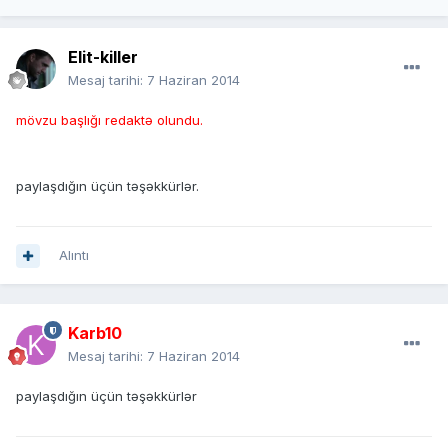
Elit-killer
Mesaj tarihi:
7 Haziran 2014
mövzu başlığı redaktə olundu.
paylaşdığın üçün təşəkkürlər.
Alıntı
Karb10
Mesaj tarihi:
7 Haziran 2014
paylaşdığın üçün təşəkkürlər