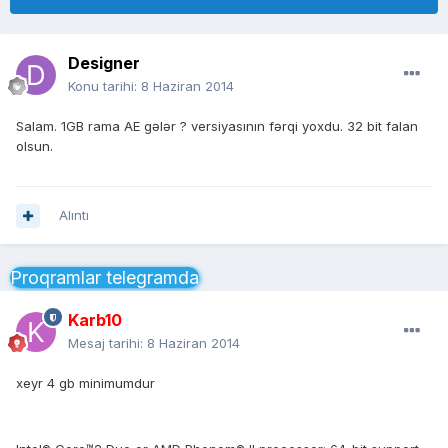
Designer
Konu tarihi:
8 Haziran 2014
Salam. 1GB rama AE gələr ? versiyasının fərqi yoxdu. 32 bit falan
olsun.
Alıntı
Proqramlar telegramda
Karb10
Mesaj tarihi:
8 Haziran 2014
xeyr 4 gb minimumdur