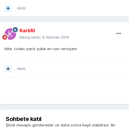
Alıntı
Karb10
Mesaj tarihi:
8 Haziran 2014
klite. codec pack yukle en son versiyani
Alıntı
Sohbete katıl
Şimdi mesajını gönderebilir ve daha sonra kayıt olabilirsin. Bir