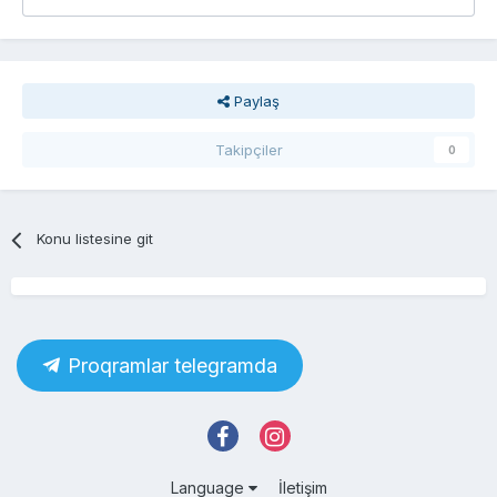
Paylaş
Takipçiler
0
Konu listesine git
Proqramlar telegramda
Language
İletişim