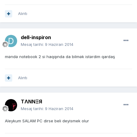
Alıntı
dell-inspiron
Mesaj tarihi:
9 Haziran 2014
məndə notebook 2 si haqqında da bilmək istərdim qardaş
Alıntı
TΛNNΞЯ
Mesaj tarihi:
9 Haziran 2014
Aleykum SALAM PC dirse beli deyismek olur