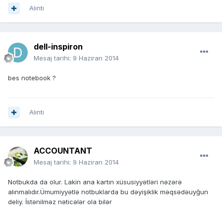
Alıntı
dell-inspiron
Mesaj tarihi:
9 Haziran 2014
bes notebook ?
Alıntı
ACCOUNTANT
Mesaj tarihi:
9 Haziran 2014
Notbukda da olur. Lakin ana kartın xüsusiyyətləri nəzərə
alınmalıdır.Ümumiyyətlə notbuklarda bu dəyişiklik məqsədəuyğun
deliy. İstənilməz nəticələr ola bilər