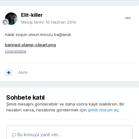
Elit-killer
Mesaj tarihi:
10 Haziran 2014
halal xoşun olsun.mövzu bağlandı.
banned-stamp-clipart.png
Unavailable
Alıntı
Sohbete katıl
Şimdi mesajını gönderebilir ve daha sonra kayıt olabilirsin. Bir
hesabın varsa, hesabınla göndermek için
şimdi oturum aç
.
Bu konuya yanıt ver...