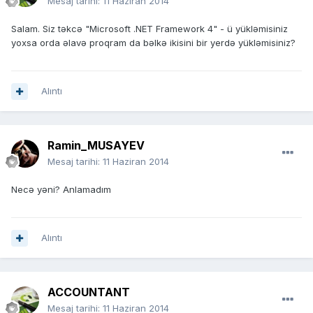
Mesaj tarihi:
11 Haziran 2014
Salam. Siz təkcə "Microsoft .NET Framework 4" - ü yükləmisiniz
yoxsa orda əlavə proqram da bəlkə ikisini bir yerdə yükləmisiniz?
Alıntı
Ramin_MUSAYEV
Mesaj tarihi:
11 Haziran 2014
Necə yəni? Anlamadım
Alıntı
ACCOUNTANT
Mesaj tarihi:
11 Haziran 2014