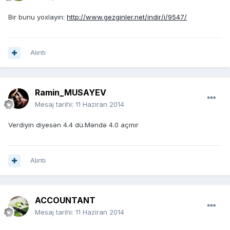
Bir bunu yoxlayın:
http://www.gezginler.net/indir/i/9547/
Alıntı
Ramin_MUSAYEV
Mesaj tarihi:
11 Haziran 2014
Verdiyin diyesən 4.4 dü.Məndə 4.0 açmır
Alıntı
ACCOUNTANT
Mesaj tarihi:
11 Haziran 2014