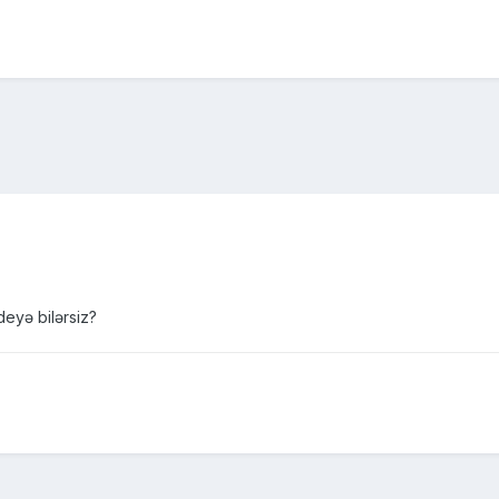
eyə bilərsiz?