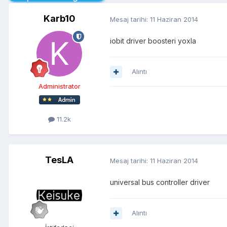
Karb10
Mesaj tarihi:
11 Haziran 2014
iobit driver boosteri yoxla
Alıntı
Administrator
11.2k
TesLA
Mesaj tarihi:
11 Haziran 2014
universal bus controller driver
Alıntı