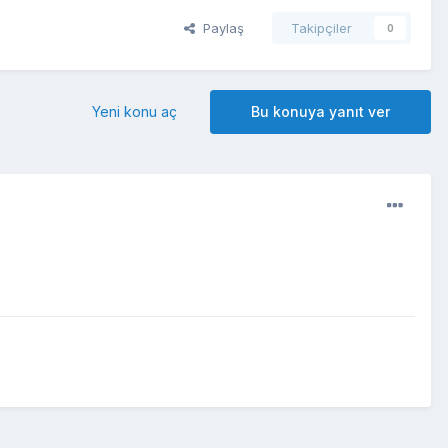
Paylaş
Takipçiler
0
Yeni konu aç
Bu konuya yanıt ver