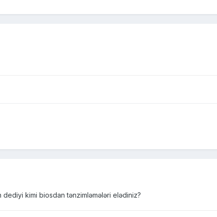
in dediyi kimi biosdan tənzimləmələri elədiniz?