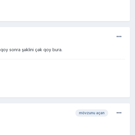
 qoy sonra şəklini çək qoy bura.
mövzunu açan