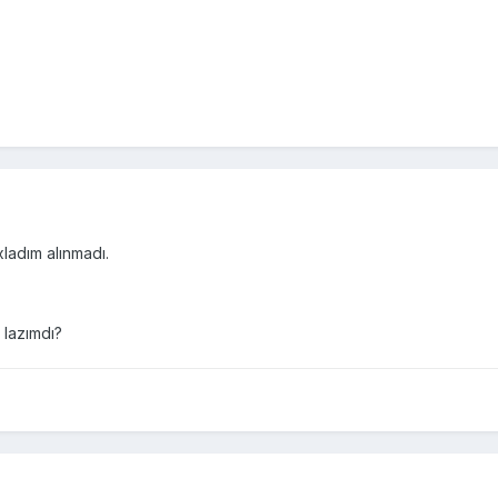
ladım alınmadı.
lazımdı?