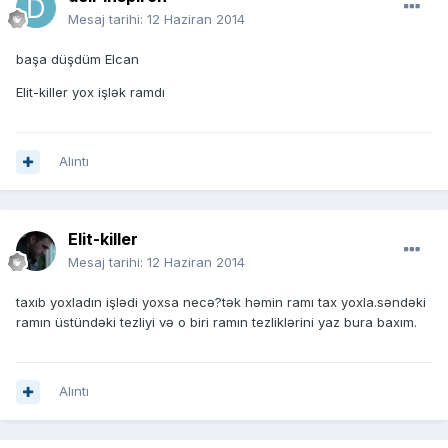
Mesaj tarihi:
12 Haziran 2014
başa düşdüm Elcan
Elit-killer yox işlək ramdı
Alıntı
Elit-killer
Mesaj tarihi:
12 Haziran 2014
taxıb yoxladın işlədi yoxsa necə?tək həmin ramı tax yoxla.səndəki
ramın üstündəki tezliyi və o biri ramın tezliklərini yaz bura baxım.
Alıntı