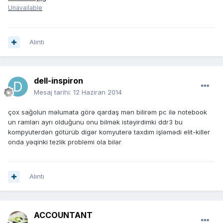
Unavailable
Alıntı
dell-inspiron
Mesaj tarihi:
12 Haziran 2014
çox sağolun məlumata görə qardaş mən bilirəm pc ilə notebook
un ramları ayrı olduğunu onu bilmək istəyirdimki ddr3 bu
kompyuterdən götürüb digər komyuterə taxdım işləmədi elit-killer
onda yəqinki tezlik problemi ola bilər
Alıntı
ACCOUNTANT