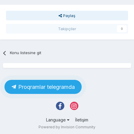
Paylaş
Takipçiler
0
Konu listesine git
Proqramlar telegramda
Language
İletişim
Powered by Invision Community