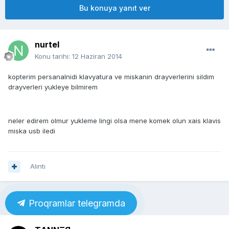
Bu konuya yanıt ver
nurtel
Konu tarihi:
12 Haziran 2014
kopterim persanalnidi klavyatura ve miskanin drayverlerini sildim
drayverleri yukleye bilmirem
neler edirem olmur yukleme lingi olsa mene komek olun xais klavis
miska usb iledi
Alıntı
Proqramlar telegramda