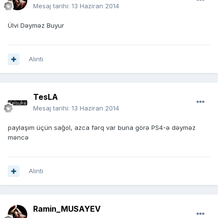
Mesaj tarihi:
13 Haziran 2014
Ülvi Dəyməz Buyur
Alıntı
TesLA
Mesaj tarihi:
13 Haziran 2014
paylaşım üçün sağol, azca fərq var buna görə PS4-ə dəyməz
məncə
Alıntı
Ramin_MUSAYEV