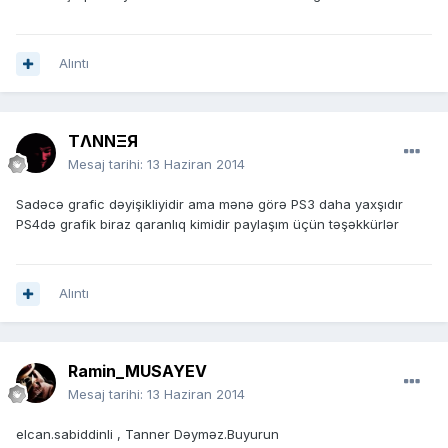
Alıntı
TΛNNΞЯ
Mesaj tarihi:
13 Haziran 2014
Sadəcə grafic dəyişikliyidir ama mənə görə PS3 daha yaxşıdır
PS4də grafik biraz qaranlıq kimidir paylaşım üçün təşəkkürlər
Alıntı
Ramin_MUSAYEV
Mesaj tarihi:
13 Haziran 2014
elcan.sabiddinli , Tanner Dəyməz.Buyurun