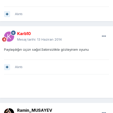
Alıntı
Karb10
Mesaj tarihi:
13 Haziran 2014
Paylaşdığın üçün sağol.Səbirsizliklə gözləyirəm oyunu
Alıntı
Ramin_MUSAYEV