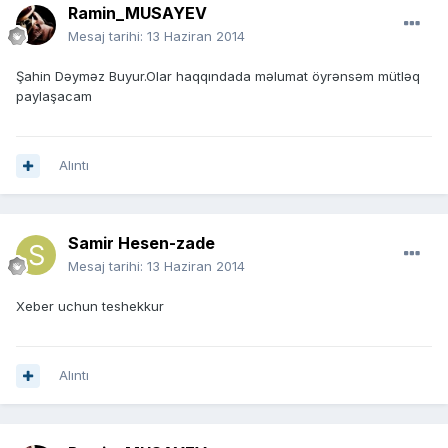
Ramin_MUSAYEV
Mesaj tarihi:
13 Haziran 2014
Şahin Dəyməz Buyur.Olar haqqındada məlumat öyrənsəm mütləq
paylaşacam
Alıntı
Samir Hesen-zade
Mesaj tarihi:
13 Haziran 2014
Xeber uchun teshekkur
Alıntı