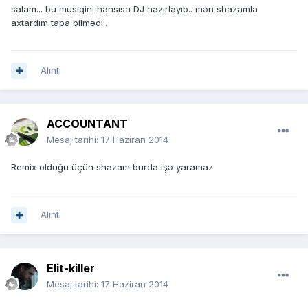
salam... bu musiqini hansısa DJ hazırlayıb.. mən shazamla
axtardım tapa bilmədi..
Alıntı
ACCOUNTANT
Mesaj tarihi:
17 Haziran 2014
Remix olduğu üçün shazam burda işə yaramaz.
Alıntı
Elit-killer
Mesaj tarihi:
17 Haziran 2014