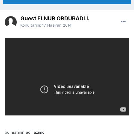
Guest ELNUR ORDUBADLI.
Konu tarihi:
17 Haziran 2014
bu mahnin adi lazimdi ..