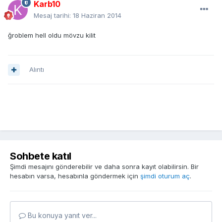
Karb10
Mesaj tarihi:
18 Haziran 2014
ğroblem hell oldu mövzu kilit
Alıntı
Sohbete katıl
Şimdi mesajını gönderebilir ve daha sonra kayıt olabilirsin. Bir
hesabın varsa, hesabınla göndermek için
şimdi oturum aç
.
Bu konuya yanıt ver...