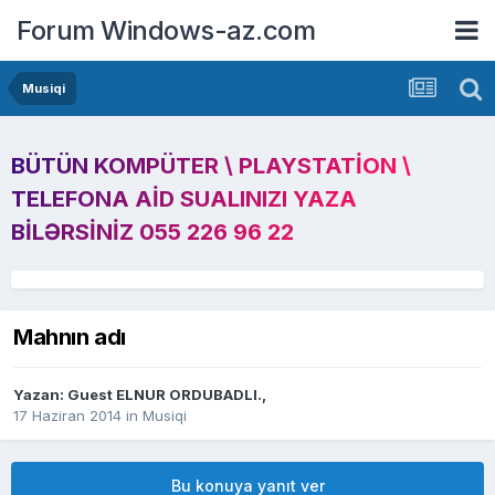
Forum Windows-az.com
Musiqi
BÜTÜN KOMPÜTER \ PLAYSTATION \
TELEFONA AID SUALINIZI YAZA
BILƏRSINIZ 055 226 96 22
Mahnın adı
Yazan: Guest ELNUR ORDUBADLI.,
17 Haziran 2014
in
Musiqi
Bu konuya yanıt ver