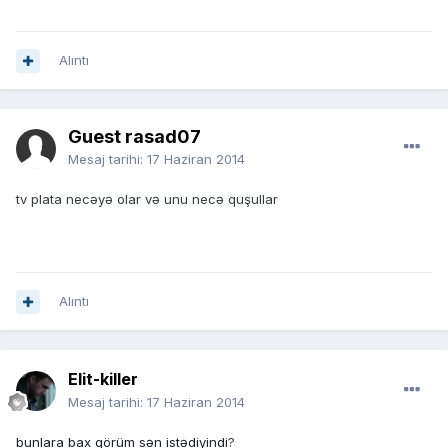
Alıntı
Guest rasad07
Mesaj tarihi:
17 Haziran 2014
tv plata necəyə olar və unu necə quşullar
Alıntı
Elit-killer
Mesaj tarihi:
17 Haziran 2014
bunlara bax görüm sən istədiyindi
?