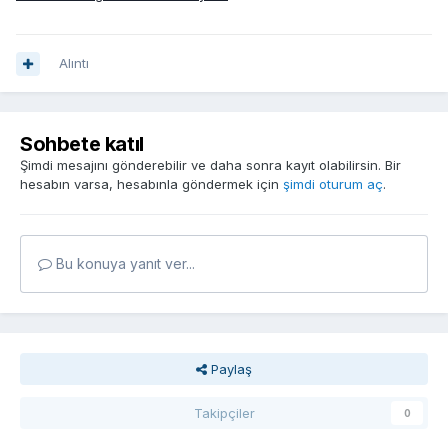
Alıntı
Sohbete katıl
Şimdi mesajını gönderebilir ve daha sonra kayıt olabilirsin. Bir
hesabın varsa, hesabınla göndermek için
şimdi oturum aç
.
Bu konuya yanıt ver...
Paylaş
Takipçiler
0