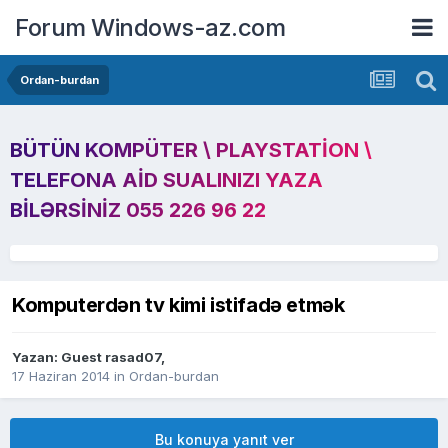
Forum Windows-az.com
Ordan-burdan
BÜTÜN KOMPÜTER \ PLAYSTATION \
TELEFONA AID SUALINIZI YAZA
BILƏRSINIZ 055 226 96 22
Komputerdən tv kimi istifadə etmək
Yazan: Guest rasad07,
17 Haziran 2014
in
Ordan-burdan
Bu konuya yanıt ver