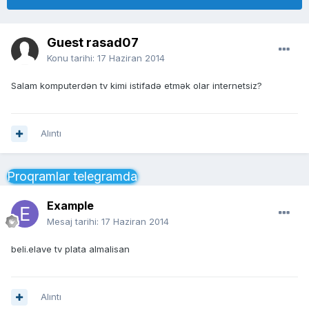
Guest rasad07
Konu tarihi:
17 Haziran 2014
Salam komputerdən tv kimi istifadə etmək olar internetsiz?
Alıntı
Proqramlar telegramda
Example
Mesaj tarihi:
17 Haziran 2014
beli.elave tv plata almalisan
Alıntı