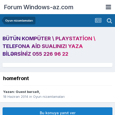
Forum Windows-az.com
Oyun nizamlamaları
BÜTÜN KOMPÜTER \ PLAYSTATION \
TELEFONA AID SUALINIZI YAZA
BILƏRSINIZ 055 226 96 22
homefront
Yazan: Guest barca9,
18 Haziran 2014
in
Oyun nizamlamaları
Bu konuya yanıt ver