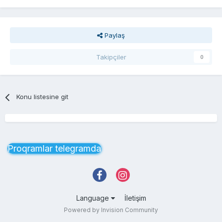
Paylaş
Takipçiler
0
Konu listesine git
Proqramlar telegramda
Language
İletişim
Powered by Invision Community