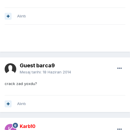
Alıntı
Guest barca9
Mesaj tarihi:
18 Haziran 2014
crack zad yoxdu?
Alıntı
Karb10