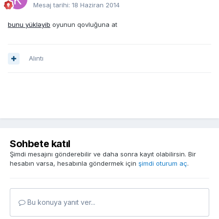
Mesaj tarihi:
18 Haziran 2014
bunu yükləyib
oyunun qovluğuna at
Alıntı
Sohbete katıl
Şimdi mesajını gönderebilir ve daha sonra kayıt olabilirsin. Bir
hesabın varsa, hesabınla göndermek için
şimdi oturum aç
.
Bu konuya yanıt ver...