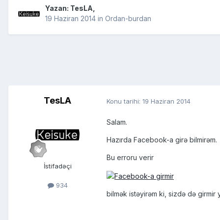
Yazan:
TesLA
,
19 Haziran 2014
in
Ordan-burdan
TesLA
Konu tarihi:
19 Haziran 2014
Salam.
Hazırda Facebook-a girə bilmirəm.
Bu erroru verir
İstifadəçi
934
bilmək istəyirəm ki, sizdə də girmi