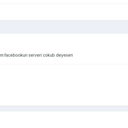
m.facebookun serveri cokub deyesen