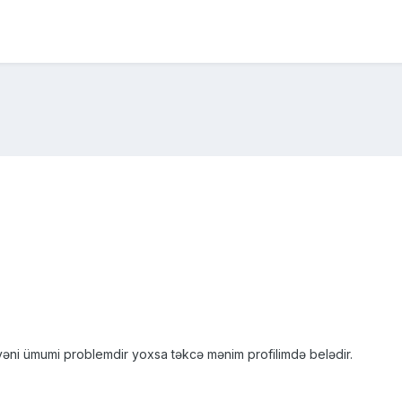
r yəni ümumi problemdir yoxsa təkcə mənim profilimdə belədir.