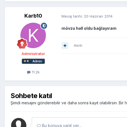
Karb10
Mesaj tarihi:
20 Haziran 2014
mövzu həll oldu bağlayıram
Alıntı
Administrator
11.2k
Sohbete katıl
Şimdi mesajını gönderebilir ve daha sonra kayıt olabilirsin. Bi
Bu konuya yanıt ver...