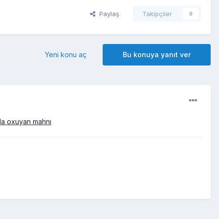
Paylaş
Takipçiler
0
Yeni konu aç
Bu konuya yanıt ver
 da oxuyan mahnı