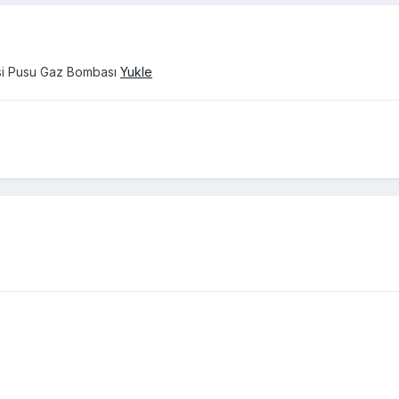
isi Pusu Gaz Bombası
Yukle