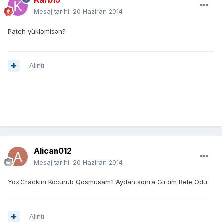
Karb10
Mesaj tarihi:
20 Haziran 2014
Patch yükləmisən?
Alıntı
Alican012
Mesaj tarihi:
20 Haziran 2014
Yox.Crackini Kocurub Qosmusam.1 Aydan sonra Girdim Bele Odu.
Alıntı