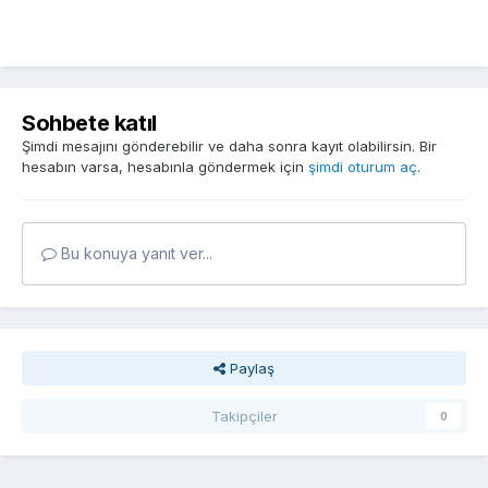
Sohbete katıl
Şimdi mesajını gönderebilir ve daha sonra kayıt olabilirsin. Bir
hesabın varsa, hesabınla göndermek için
şimdi oturum aç
.
Bu konuya yanıt ver...
Paylaş
Takipçiler
0