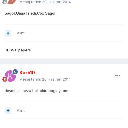
Mesaj tarihi:
20 Haziran 2014
Sagol.Qaqa Isledi.Cox Sagol
Alıntı
HD Wallpapers
Karb10
Mesaj tarihi:
20 Haziran 2014
deymez.movzu hell oldu baglayiram
Alıntı