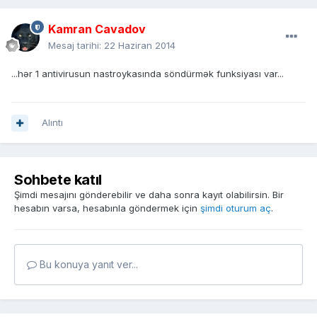
Kamran Cavadov
Mesaj tarihi:
22 Haziran 2014
...hər 1 antivirusun nastroykasında söndürmək funksiyası var...
Alıntı
Sohbete katıl
Şimdi mesajını gönderebilir ve daha sonra kayıt olabilirsin. Bir
hesabın varsa, hesabınla göndermek için
şimdi oturum aç
.
Bu konuya yanıt ver...