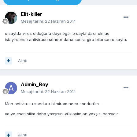
Elit-killer
Mesaj tarihi:
22 Haziran 2014
o saytda virus olduğunu deyir.əgər o sayta daxil olmaq
istəyirsənsə antivirusu söndür daha sonra girə bilərsən o sayta.
Alıntı
Admin_Boy
Mesaj tarihi:
22 Haziran 2014
Mən antivirusu sondurə bilmirəm necə sondurüm
və ya eseti silim daha yaxşısını yükləyim ən yaxşısı hansıdır
Alıntı