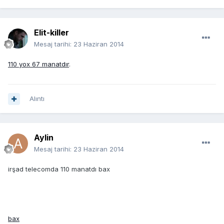
Elit-killer
Mesaj tarihi:
23 Haziran 2014
110 yox 67 manatdır
.
Alıntı
Aylin
Mesaj tarihi:
23 Haziran 2014
irşad telecomda 110 manatdı bax
bax