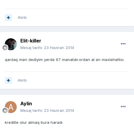
Alıntı
Elit-killer
Mesaj tarihi:
23 Haziran 2014
qardaş mən dediyim yerdə 67 manatdır.ordan al ən məsləhətlisi.
Alıntı
Aylin
Mesaj tarihi:
23 Haziran 2014
kreditle olur almaq bura haradı