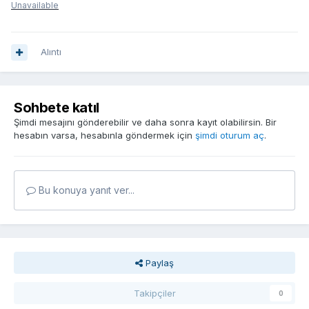
Unavailable
Alıntı
Sohbete katıl
Şimdi mesajını gönderebilir ve daha sonra kayıt olabilirsin. Bir
hesabın varsa, hesabınla göndermek için
şimdi oturum aç
.
Bu konuya yanıt ver...
Paylaş
Takipçiler
0