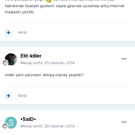
fabrikinde fealiyet gosterir sayta girende yuxarida artiq internet
maqazin yazilib
Alıntı
Elit-killer
Mesaj tarihi:
25 Haziran 2014
indiki yeni yerindən almaq olarda yəqinki?
Alıntı
•SaiD•
Mesaj tarihi:
26 Haziran 2014