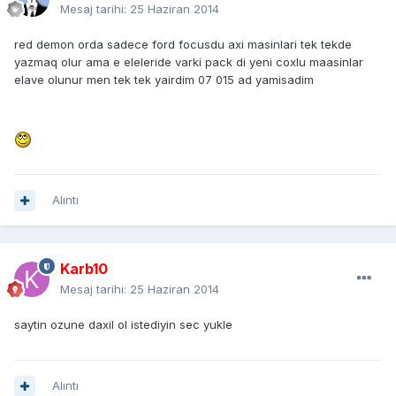
Mesaj tarihi:
25 Haziran 2014
red demon orda sadece ford focusdu axi masinlari tek tekde
yazmaq olur ama e eleleride varki pack di yeni coxlu maasinlar
elave olunur men tek tek yairdim 07 015 ad yamisadim
Alıntı
Karb10
Mesaj tarihi:
25 Haziran 2014
saytin ozune daxil ol istediyin sec yukle
Alıntı