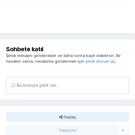
Sohbete katıl
Şimdi mesajını gönderebilir ve daha sonra kayıt olabilirsin. Bir
hesabın varsa, hesabınla göndermek için
şimdi oturum aç
.
Bu konuya yanıt ver...
Paylaş
Takipçiler
0