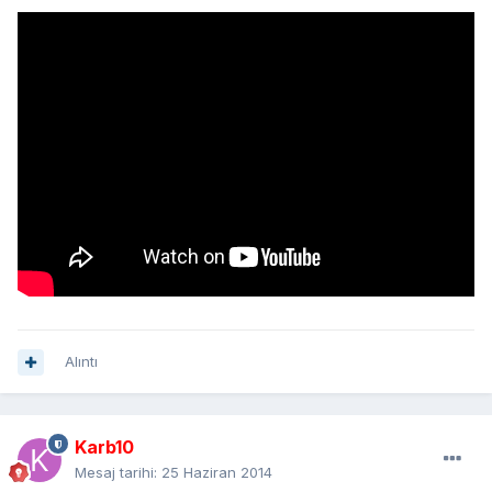
Alıntı
Karb10
Mesaj tarihi:
25 Haziran 2014