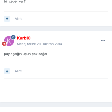
bir xəbər var?
Alıntı
Karb10
Mesaj tarihi:
28 Haziran 2014
paylaşdığın üçün çox sağol
Alıntı