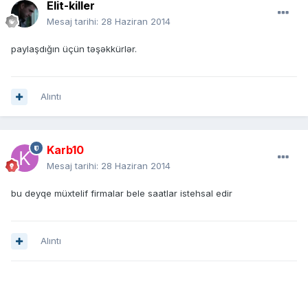
Elit-killer
Mesaj tarihi:
28 Haziran 2014
paylaşdığın üçün təşəkkürlər.
Alıntı
Karb10
Mesaj tarihi:
28 Haziran 2014
bu deyqe müxtelif firmalar bele saatlar istehsal edir
Alıntı