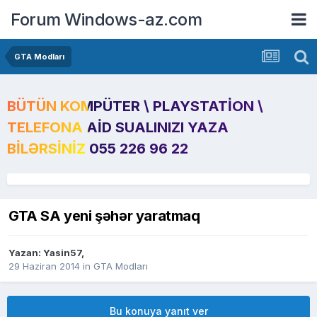
Forum Windows-az.com
GTA Modları
BÜTÜN KOMPÜTER \ PLAYSTATION \
TELEFONA AID SUALINIZI YAZA
BILƏRSINIZ 055 226 96 22
GTA SA yeni şəhər yaratmaq
Yazan:
Yasin57
,
29 Haziran 2014
in
GTA Modları
Bu konuya yanıt ver