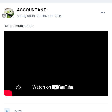
ACCOUNTANT
Mesaj tarihi:
29 Haziran 2014
Bəli bu mümkündür.
Alıntı