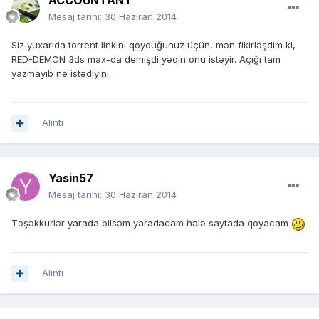
ACCOUNTANT
Mesaj tarihi:
30 Haziran 2014
Siz yuxarıda torrent linkini qoyduğunuz üçün, mən fikirləşdim ki,
RED-DEMON 3ds max-da demişdi yəqin onu istəyir. Açığı tam
yazmayıb nə istədiyini.
Alıntı
Yasin57
Mesaj tarihi:
30 Haziran 2014
Təşəkkürlər yarada bilsəm yaradacam hələ saytada qoyacam
Alıntı