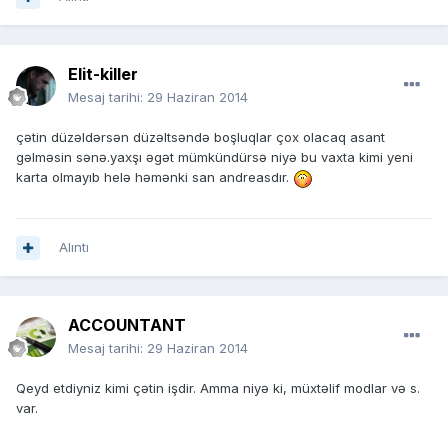
Elit-killer
Mesaj tarihi:
29 Haziran 2014
çətin düzəldərsən düzəltsəndə boşluqlar çox olacaq asant
gəlməsin sənə.yaxşı əgət mümkündürsə niyə bu vaxta kimi yeni
karta olmayıb helə həmənki san andreasdır.
Alıntı
ACCOUNTANT
Mesaj tarihi:
29 Haziran 2014
Qeyd etdiyniz kimi çətin işdir. Amma niyə ki, müxtəlif modlar və s.
var.