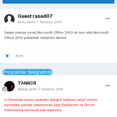
Guest rasad07
Konu tarihi:
1 Temmuz 2014
Salam məndə əvvəl Microsoft Office 2003 idi onu sildi Microsoft
Office 2013 yükləmək istəyirəm alınmır
Alıntı
Proqramlar telegramda
TΛNNΞЯ
Mesaj tarihi:
1 Temmuz 2014
1.) Forumda mövzu açarkən düzgün bölməni seçin mövzu
açmaqda çətinlik çəkirsinizsə Sayt Rəhbərləri və Forum
Adminlərinə müraciət edə bilərsiniz.