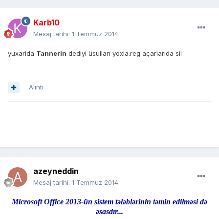
Karb10
Mesaj tarihi:
1 Temmuz 2014
yuxarida
Tannerin
dediyi üsulları yoxla.reg açarlarıda sil
Alıntı
azeyneddin
Mesaj tarihi:
1 Temmuz 2014
Microsoft Office 2013-ün sistem tələblərinin təmin edilməsi də
əsasdır...