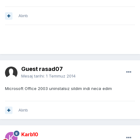
Alıntı
Guest rasad07
Mesaj tarihi:
1 Temmuz 2014
Microsoft Office 2003 uninstalsız sildim indi necə edim
Alıntı
Karb10