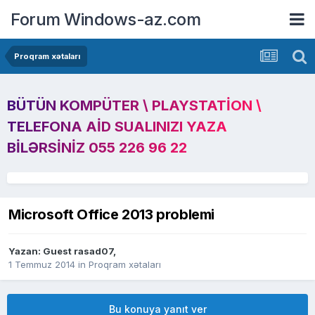
Forum Windows-az.com
Proqram xətaları
BÜTÜN KOMPÜTER \ PLAYSTATION \
TELEFONA AID SUALINIZI YAZA
BILƏRSINIZ 055 226 96 22
Microsoft Office 2013 problemi
Yazan: Guest rasad07,
1 Temmuz 2014
in
Proqram xətaları
Bu konuya yanıt ver