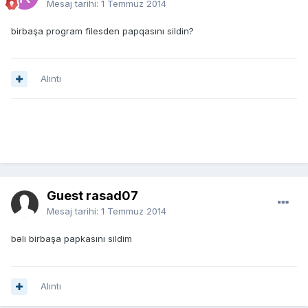
Mesaj tarihi:
1 Temmuz 2014
birbaşa program filesden papqasını sildin?
Alıntı
Guest rasad07
Mesaj tarihi:
1 Temmuz 2014
bəli birbaşa papkasını sildim
Alıntı