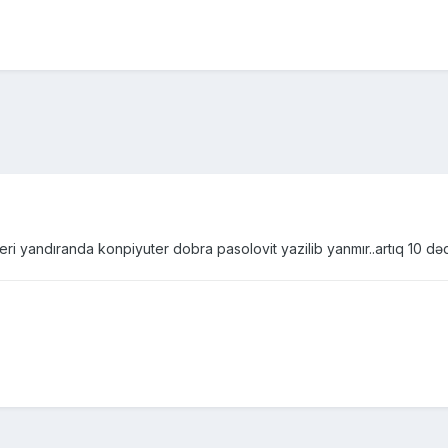
ri yandıranda konpiyuter dobra pasolovit yazilib yanmır..artıq 10 