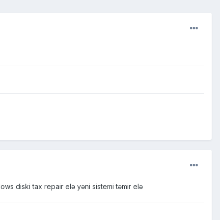
 diski tax repair elə yəni sistemi təmir elə