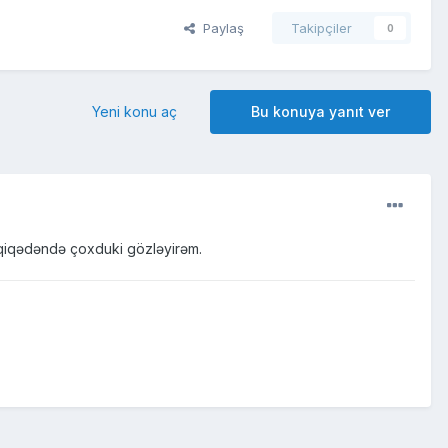
Paylaş
Takipçiler
0
Yeni konu aç
Bu konuya yanıt ver
dəqiqədəndə çoxduki gözləyirəm.