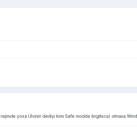
mde yoxa Ülvinin dediyi kimi Safe modda (ingiliscə) olmasa Windows