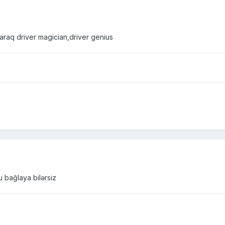
laraq driver magician,driver genius
 bağlaya bilərsiz