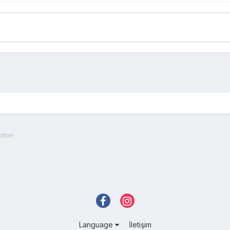
ılmır
Language
İletişim