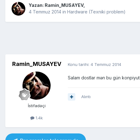
Yazan:
Ramin_MUSAYEV
,
4 Temmuz 2014
in
Hardware (Texniki problem)
Ramin_MUSAYEV
Konu tarihi:
4 Temmuz 2014
Salam dostlar mən bu gün konpiyute
Alıntı
İstifadəçi
1.4k