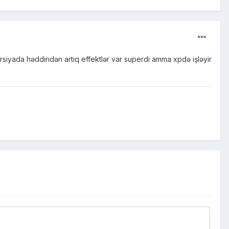
rsiyada həddindən artıq effektlər var superdi amma xpdə işləyir