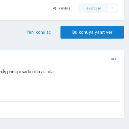
Paylaş
Takipçiler
0
Yeni konu aç
Bu konuya yanıt ver
ş prinsipi sadə olsa əla olar.