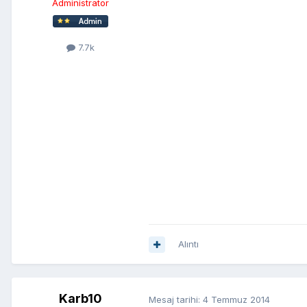
Administrator
7.7k
Alıntı
Karb10
Mesaj tarihi:
4 Temmuz 2014