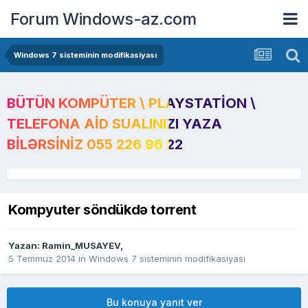
Forum Windows-az.com
Windows 7 sisteminin modifikasiyası
BÜTÜN KOMPÜTER \ PLAYSTATION \
TELEFONA AID SUALINIZI YAZA
BILƏRSINIZ 055 226 96 22
Kompyuter söndükdə torrent
Yazan:
Ramin_MUSAYEV
,
5 Temmuz 2014
in
Windows 7 sisteminin modifikasiyası
Bu konuya yanıt ver