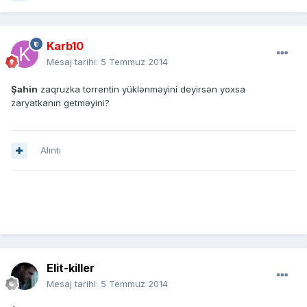
Karb10
Mesaj tarihi:
5 Temmuz 2014
Şahin
zaqruzka torrentin yüklənməyini deyirsən yoxsa
zaryatkanın getməyini?
Alıntı
Elit-killer
Mesaj tarihi:
5 Temmuz 2014