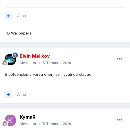
Alıntı
HD Wallpapers
Elvin Məlikov
Mesaj tarihi:
5 Temmuz 2014
Əlbətdə işləmə varsa enerji sərfiyyatı da olacaq.
Alıntı
KymaR_
Mesaj tarihi:
5 Temmuz 2014