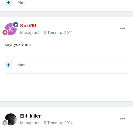
Alıntı
Karb10
Mesaj tarihi:
5 Temmuz 2014
xeyr yüklənmir
Alıntı
Elit-killer
Mesaj tarihi:
5 Temmuz 2014