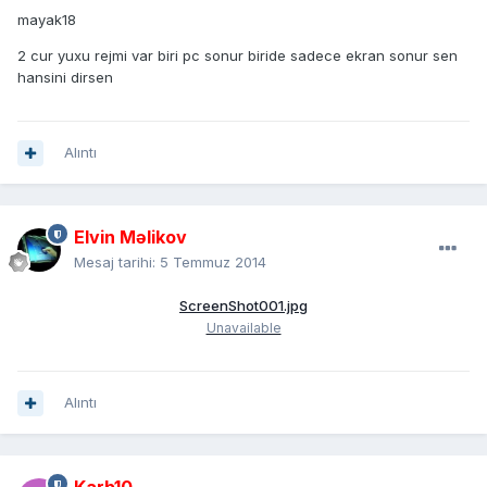
mayak18
2 cur yuxu rejmi var biri pc sonur biride sadece ekran sonur sen
hansini dirsen
Alıntı
Elvin Məlikov
Mesaj tarihi:
5 Temmuz 2014
ScreenShot001.jpg
Unavailable
Alıntı