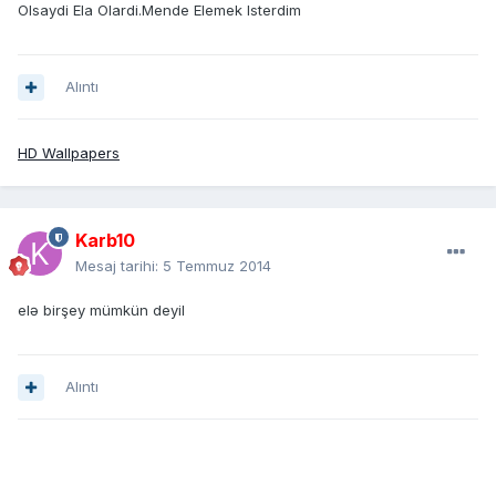
Olsaydi Ela Olardi.Mende Elemek Isterdim
Alıntı
HD Wallpapers
Karb10
Mesaj tarihi:
5 Temmuz 2014
elə birşey mümkün deyil
Alıntı