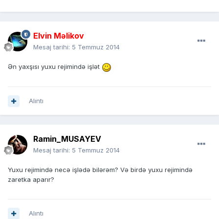
Elvin Məlikov
Mesaj tarihi:
5 Temmuz 2014
Ən yaxşısı yuxu rejimində işlət
Alıntı
Ramin_MUSAYEV
Mesaj tarihi:
5 Temmuz 2014
Yuxu rejimində necə işlədə bilərəm? Və birdə yuxu rejimində
zaretka aparır?
Alıntı