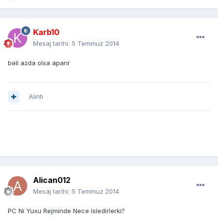
Karb10
Mesaj tarihi:
5 Temmuz 2014
bəli azda olsa aparır
Alıntı
Alican012
Mesaj tarihi:
5 Temmuz 2014
PC Ni Yuxu Rejminde Nece Isledirlerki?