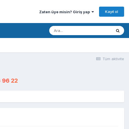
Kayıt ol
Zaten üye misin? Giriş yap
Tüm aktivite
 96 22