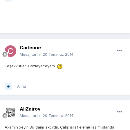
Carleone
Mesaj tarihi:
20 Temmuz 2014
Teşekkürler. Gözleyeceyem.
Alıntı
AliZairov
Mesaj tarihi:
20 Temmuz 2014
Axamın xeyir. Bu daim aktivdir. Çalış israf eləmə lazım olanda