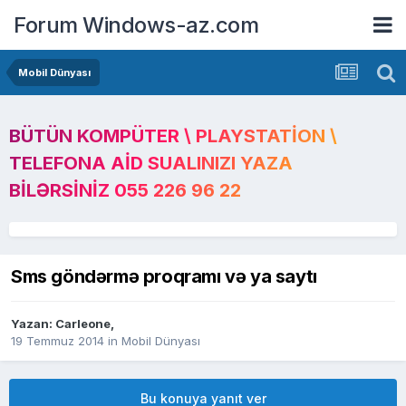
Forum Windows-az.com
Mobil Dünyası
BÜTÜN KOMPÜTER \ PLAYSTATION \
TELEFONA AID SUALINIZI YAZA
BILƏRSINIZ 055 226 96 22
Sms göndərmə proqramı və ya saytı
Yazan:
Carleone
,
19 Temmuz 2014
in
Mobil Dünyası
Bu konuya yanıt ver