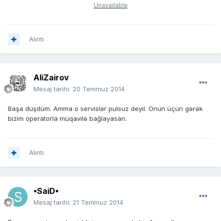
Unavailable
Alıntı
AliZairov
Mesaj tarihi:
20 Temmuz 2014
Başa düşdüm. Amma o servislər pulsuz deyil. Onun üçün gərək
bizim operatorla müqavilə bağlayasan.
Alıntı
•SaiD•
Mesaj tarihi:
21 Temmuz 2014