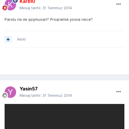
Karb10
Mesaj tarihi:
31 Temmuz 2014
Parolu nə ilə qoymusan? Proqramla yoxsa necə?
Alıntı
Yasin57
Mesaj tarihi:
31 Temmuz 2014