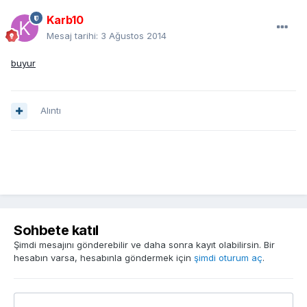
Karb10
Mesaj tarihi:
3 Ağustos 2014
buyur
Alıntı
Sohbete katıl
Şimdi mesajını gönderebilir ve daha sonra kayıt olabilirsin. Bir
hesabın varsa, hesabınla göndermek için
şimdi oturum aç
.