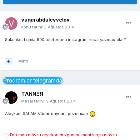
vuqarabdulevvelov
Konu tarihi:
3 Ağustos 2014
Salamlar, Lumia 900 telefonuna instagram necə yazmaq olar?
Alıntı
Proqramlar telegramda
TΛNNΞЯ
Mesaj tarihi:
3 Ağustos 2014
Aleykum SALAM Vüqar qaydanı pozmusan
1.) Forumda mövzu açarkən düzgün bölməni seçin mövzu