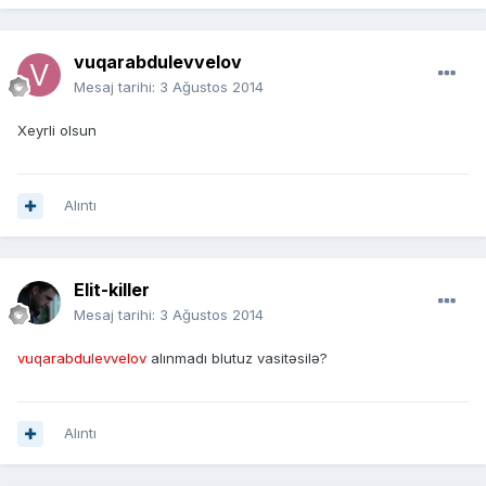
vuqarabdulevvelov
Mesaj tarihi:
3 Ağustos 2014
Xeyrli olsun
Alıntı
Elit-killer
Mesaj tarihi:
3 Ağustos 2014
vuqarabdulevvelov
alınmadı blutuz vasitəsilə?
Alıntı