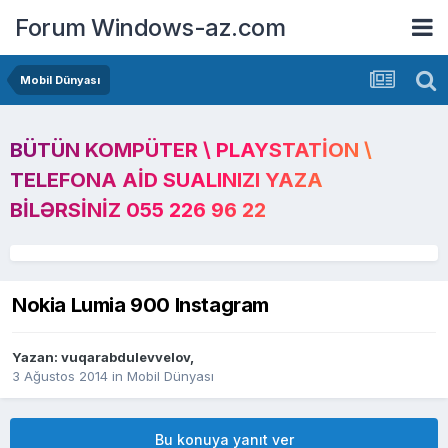
Forum Windows-az.com
Mobil Dünyası
BÜTÜN KOMPÜTER \ PLAYSTATION \
TELEFONA AID SUALINIZI YAZA
BILƏRSINIZ 055 226 96 22
Nokia Lumia 900 Instagram
Yazan:
vuqarabdulevvelov
,
3 Ağustos 2014
in
Mobil Dünyası
Bu konuya yanıt ver