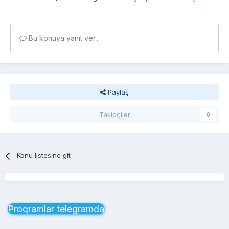
Bu konuya yanıt ver...
Paylaş
Takipçiler
0
Konu listesine git
Proqramlar telegramda