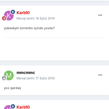
Karb10
Mesaj tarihi:
16 Eylül 2014
yüklədiyin torrentin içində yoxdu?
mmcmmc
Mesaj tarihi:
17 Eylül 2014
yox qardaş
Karb10