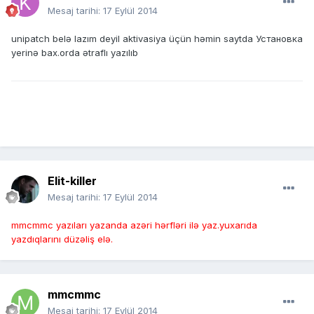
Mesaj tarihi:
17 Eylül 2014
unipatch belə lazım deyil aktivasiya üçün həmin saytda Установка
yerinə bax.orda ətraflı yazılıb
Elit-killer
Mesaj tarihi:
17 Eylül 2014
mmcmmc yazıları yazanda azəri hərfləri ilə yaz.yuxarıda
yazdıqlarını düzəliş elə.
mmcmmc
Mesaj tarihi:
17 Eylül 2014