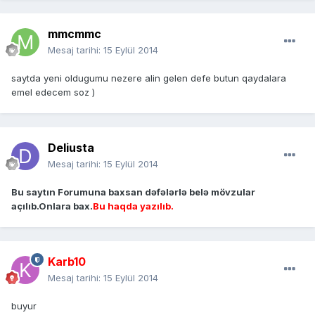
mmcmmc
Mesaj tarihi:
15 Eylül 2014
saytda yeni oldugumu nezere alin gelen defe butun qaydalara
emel edecem soz )
Deliusta
Mesaj tarihi:
15 Eylül 2014
Bu saytın Forumuna baxsan dəfələrlə belə mövzular
açılıb.Onlara bax.
Bu haqda yazılıb.
Karb10
Mesaj tarihi:
15 Eylül 2014
buyur