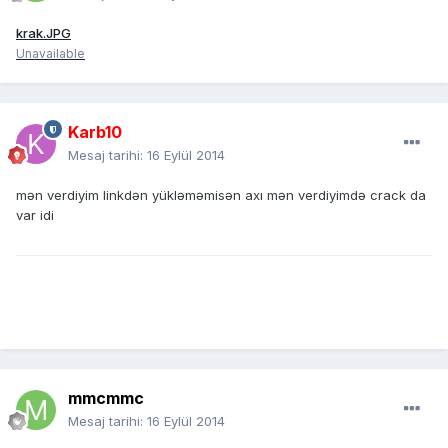
krak.JPG
Unavailable
Karb10
Mesaj tarihi:
16 Eylül 2014
mən verdiyim linkdən yükləməmisən axı mən verdiyimdə crack da
var idi
mmcmmc
Mesaj tarihi:
16 Eylül 2014