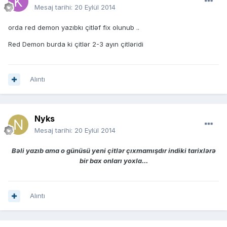
Mesaj tarihi:
20 Eylül 2014
orda red demon yazıbkı çitləf fix olunub ..
Red Demon burda ki çitlər 2-3 ayın çitləridi
Alıntı
Nyks
Mesaj tarihi:
20 Eylül 2014
Bəli yazıb ama o günüsü yeni çitlər çıxmamışdır indiki tarixlərə
bir bax onları yoxla...
Alıntı