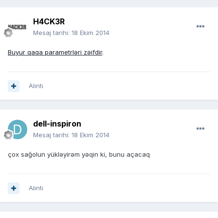
H4CK3R
Mesaj tarihi:
18 Ekim 2014
Buyur qaqa parametrləri zəifdir
.
Alıntı
dell-inspiron
Mesaj tarihi:
18 Ekim 2014
çox sağolun yükləyirəm yəqin ki, bunu açacaq
Alıntı