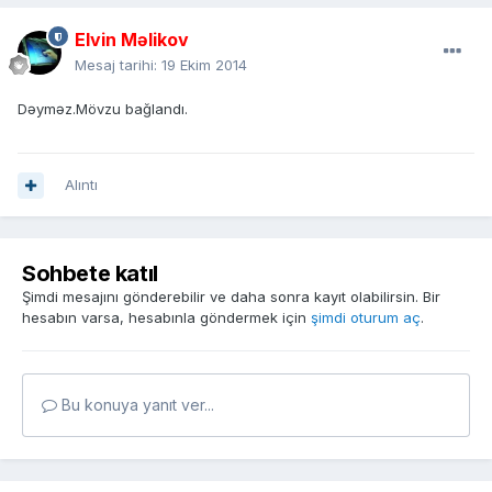
Elvin Məlikov
Mesaj tarihi:
19 Ekim 2014
Dəyməz.Mövzu bağlandı.
Alıntı
Sohbete katıl
Şimdi mesajını gönderebilir ve daha sonra kayıt olabilirsin. Bir
hesabın varsa, hesabınla göndermek için
şimdi oturum aç
.
Bu konuya yanıt ver...