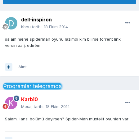
dell-inspiron
Konu tarihi:
18 Ekim 2014
salam mənə spiderman oyunu lazımdı kim bilirsə torrent linki
versin xaiş edirəm
Alıntı
Proqramlar telegramda
Karb10
Mesaj tarihi:
18 Ekim 2014
Salam.Hansı bölümü deyirsən? Spider-Man müxtəlif oyunları var