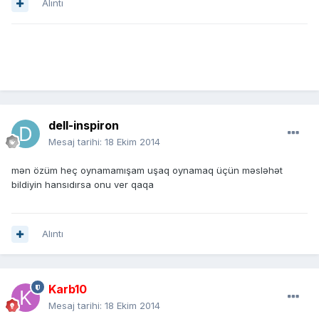
Alıntı
dell-inspiron
Mesaj tarihi:
18 Ekim 2014
mən özüm heç oynamamışam uşaq oynamaq üçün məsləhət
bildiyin hansıdırsa onu ver qaqa
Alıntı
Karb10
Mesaj tarihi:
18 Ekim 2014