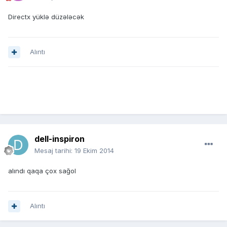
Directx yüklə düzələcək
Alıntı
dell-inspiron
Mesaj tarihi:
19 Ekim 2014
alındı qaqa çox sağol
Alıntı