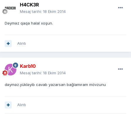
H4CK3R
Mesaj tarihi:
18 Ekim 2014
Dəyməz qaqa halal xoşun.
Alıntı
Karb10
Mesaj tarihi:
18 Ekim 2014
dəyməz.yükləyib cavab yazarsan bağlamıram mövzunu
Alıntı