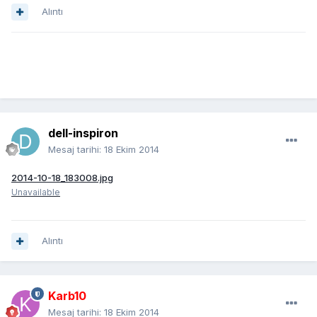
Alıntı
dell-inspiron
Mesaj tarihi:
18 Ekim 2014
2014-10-18_183008.jpg
Unavailable
Alıntı
Karb10
Mesaj tarihi:
18 Ekim 2014