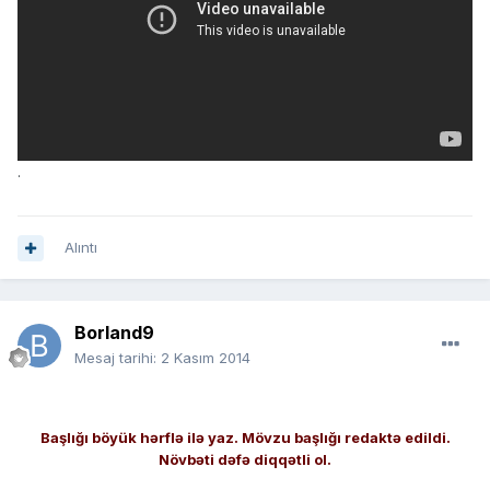
.
Alıntı
Borland9
Mesaj tarihi:
2 Kasım 2014
Başlığı böyük hərflə ilə yaz. Mövzu başlığı redaktə edildi.
Növbəti dəfə diqqətli ol.