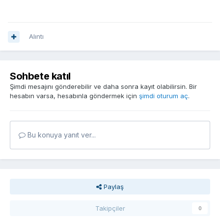
Alıntı
Sohbete katıl
Şimdi mesajını gönderebilir ve daha sonra kayıt olabilirsin. Bir
hesabın varsa, hesabınla göndermek için
şimdi oturum aç
.
Bu konuya yanıt ver...
Paylaş
Takipçiler
0