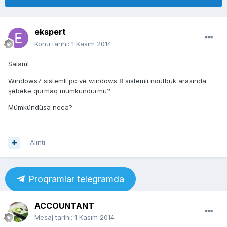
ekspert
Konu tarihi:
1 Kasım 2014
Salam!
Windows7 sistemli pc və windows 8 sistemli noutbuk arasında
şəbəkə qurmaq mümkündürmü?
Mümkündüsə necə?
Alıntı
Proqramlar telegramda
ACCOUNTANT
Mesaj tarihi:
1 Kasım 2014